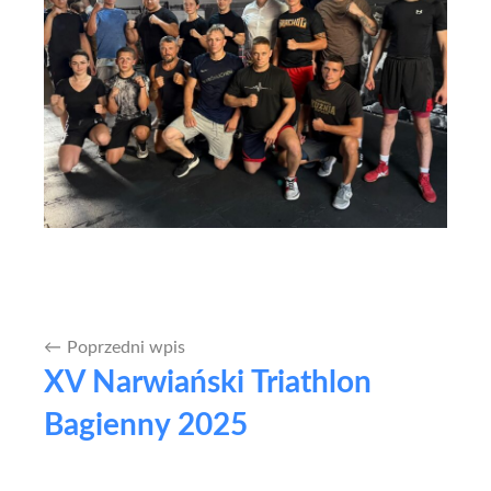
Poprzedni wpis
Nawigacja
XV Narwiański Triathlon
wpisu
Bagienny 2025