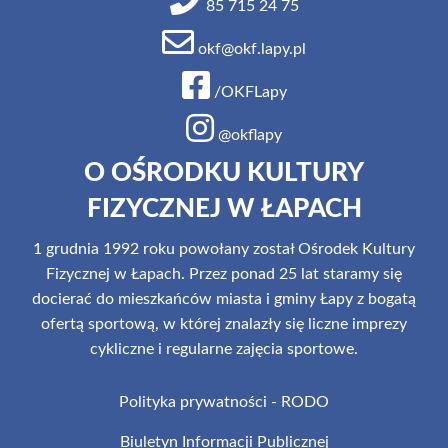
85 715 24 75
okf@okf.lapy.pl
/OKFLapy
@okflapy
O OŚRODKU KULTURY
FIZYCZNEJ W ŁAPACH
1 grudnia 1992 roku powołany został Ośrodek Kultury
Fizycznej w Łapach. Przez ponad 25 lat staramy się
docierać do mieszkańców miasta i gminy Łapy z bogatą
ofertą sportową, w której znalazły się liczne imprezy
cykliczne i regularne zajęcia sportowe.
Polityka prywatności - RODO
Biuletyn Informacji Publicznej