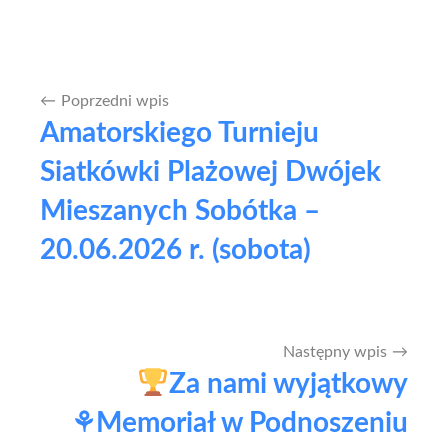
Poprzedni wpis
Nawigacja
Amatorskiego Turnieju
wpisu
Siatkówki Plażowej Dwójek
Mieszanych Sobótka –
20.06.2026 r. (sobota)
Następny wpis
Za nami wyjątkowy
⚘
Memoriał w Podnoszeniu