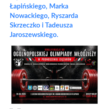
Łapińskiego, Marka
Nowackiego, Ryszarda
Skrzeczko i Tadeusza
Jaroszewskiego.