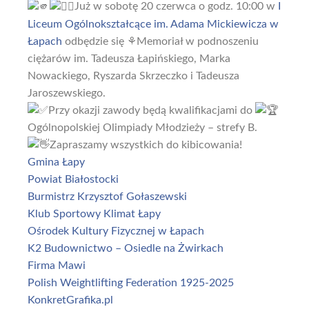
Już w sobotę 20 czerwca o godz. 10:00 w
I
Liceum Ogólnokształcące im. Adama Mickiewicza w
Łapach
odbędzie się ⚘️Memoriał w podnoszeniu
ciężarów im. Tadeusza Łapińskiego, Marka
Nowackiego, Ryszarda Skrzeczko i Tadeusza
Jaroszewskiego.
Przy okazji zawody będą kwalifikacjami do
Ogólnopolskiej Olimpiady Młodzieży – strefy B.
Zapraszamy wszystkich do kibicowania!
Gmina Łapy
Powiat Białostocki
Burmistrz Krzysztof Gołaszewski
Klub Sportowy Klimat Łapy
Ośrodek Kultury Fizycznej w Łapach
K2 Budownictwo – Osiedle na Żwirkach
Firma Mawi
Polish Weightlifting Federation 1925-2025
KonkretGrafika.pl