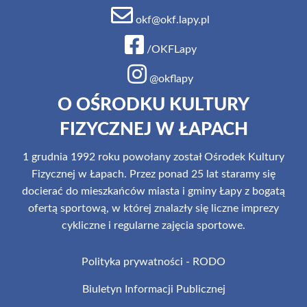
okf@okf.lapy.pl
/OKFLapy
@okflapy
O OŚRODKU KULTURY
FIZYCZNEJ W ŁAPACH
1 grudnia 1992 roku powołany został Ośrodek Kultury
Fizycznej w Łapach. Przez ponad 25 lat staramy się
docierać do mieszkańców miasta i gminy Łapy z bogatą
ofertą sportową, w której znalazły się liczne imprezy
cykliczne i regularne zajęcia sportowe.
Polityka prywatności - RODO
Biuletyn Informacji Publicznej