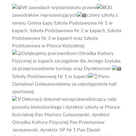
W zawodach wystartowało prawie
30
zawodników reprezentujących
cztery szkoły z
terenu Gmina Łapy Szkoła Podstawowa Nr 1 w
Łapach, Szkoła Podstawowa Nr 2 w Łapach, Szkoła
Podstawowa Nr 3 w Łapach oraz Szkoła
Podstawowa w Płonce Kościelnej.
Dziękujemy pracownikom Ośrodka Kultury
Fizycznej w Łapach szczególnie dla Jerzego Szyluka
za przeprowadzenie turnieju oraz Dyrektorowi
Szkoły Podstawowej Nr 1 w Łapach
Panu
Danielowi Gołaszewskiemu za udostępnienie hali
sportowej.
Dekoracji dokonał wiceprzewodniczący rady
powiatu białostockiego i dyrektor szkoły w Płonce
Kościelnej Pan Mariusz Gołaszewski, dyrektor
Ośrodka Kultury Fizycznej Pan Przemysław
Jaroszewski, dyrektor SP Nr 1 Pan Daniel