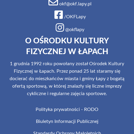
okf@okf.lapy.pl
/OKFLapy
@okflapy
O OŚRODKU KULTURY
FIZYCZNEJ W ŁAPACH
1 grudnia 1992 roku powołany został Ośrodek Kultury
Fizycznej w Łapach. Przez ponad 25 lat staramy się
docierać do mieszkańców miasta i gminy Łapy z bogatą
ofertą sportową, w której znalazły się liczne imprezy
cykliczne i regularne zajęcia sportowe.
Polityka prywatności - RODO
Biuletyn Informacji Publicznej
Standardy Ochrony Małoletnich