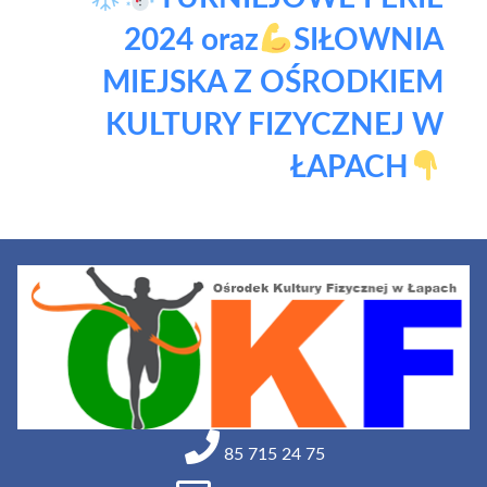
2024 oraz
SIŁOWNIA
MIEJSKA Z OŚRODKIEM
KULTURY FIZYCZNEJ W
ŁAPACH
85 715 24 75