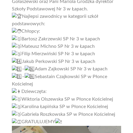
Gołaszewski oraz Pani Mariola Grodzka dyrektor
Szkoły Podstawowej Nr 3 w Łapach.
Najlepsi zawodnicy w kategorii szkół
podstawowych:
Chłopcy:
Bartosz Zakrzewski SP Nr 3 w Łapach
Mateusz Michno SP Nr 3 w Łapach
Filip Mierzwiński SP Nr 3 w Łapach
Jakub Perkowski SP Nr 3 w Łapach
–
Adam Zajkowski SP Nr 3 w Łapach
–
Sebastain Czajkowski SP w Płonce
Kościelnej
Dziewczęta:
Wiktoria Olszewska SP w Płonce Kościelnej
Karolina Łapińska SP w Płonce Kościelnej
Gabriela Roszkowska SP w Płonce Kościelnej
GRATULUJEMY