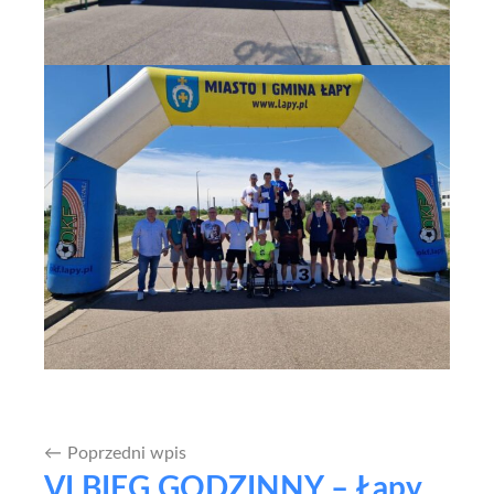
Poprzedni wpis
Nawigacja
VI BIEG GODZINNY – Łapy