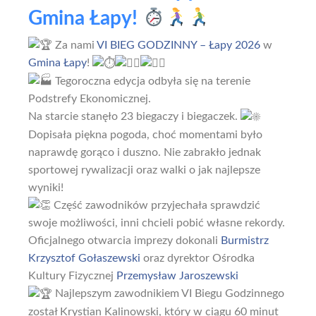
Gmina Łapy!
Za nami
VI BIEG GODZINNY – Łapy 2026
w
Gmina Łapy
!
Tegoroczna edycja odbyła się na terenie
Podstrefy Ekonomicznej.
Na starcie stanęło 23 biegaczy i biegaczek.
Dopisała piękna pogoda, choć momentami było
naprawdę gorąco i duszno. Nie zabrakło jednak
sportowej rywalizacji oraz walki o jak najlepsze
wyniki!
Część zawodników przyjechała sprawdzić
swoje możliwości, inni chcieli pobić własne rekordy.
Oficjalnego otwarcia imprezy dokonali
Burmistrz
Krzysztof Gołaszewski
oraz dyrektor Ośrodka
Kultury Fizycznej
Przemysław Jaroszewski
Najlepszym zawodnikiem VI Biegu Godzinnego
został Krystian Kalinowski, który w ciągu 60 minut