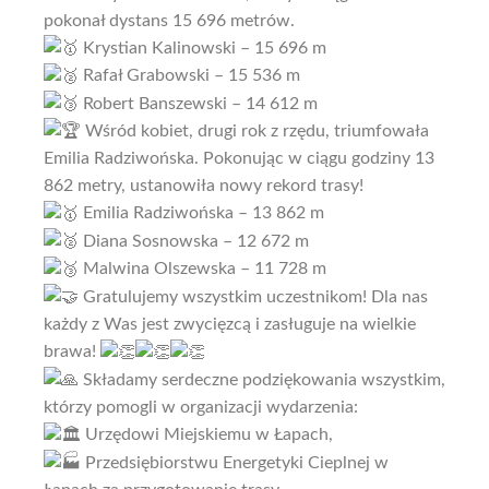
pokonał dystans 15 696 metrów.
Krystian Kalinowski – 15 696 m
Rafał Grabowski – 15 536 m
Robert Banszewski – 14 612 m
Wśród kobiet, drugi rok z rzędu, triumfowała
Emilia Radziwońska. Pokonując w ciągu godziny 13
862 metry, ustanowiła nowy rekord trasy!
Emilia Radziwońska – 13 862 m
Diana Sosnowska – 12 672 m
Malwina Olszewska – 11 728 m
Gratulujemy wszystkim uczestnikom! Dla nas
każdy z Was jest zwycięzcą i zasługuje na wielkie
brawa!
Składamy serdeczne podziękowania wszystkim,
którzy pomogli w organizacji wydarzenia:
Urzędowi Miejskiemu w Łapach,
Przedsiębiorstwu Energetyki Cieplnej w