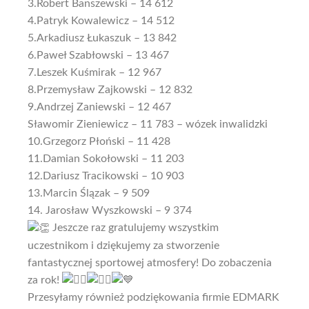
3.Robert Banszewski – 14 612
4.Patryk Kowalewicz – 14 512
5.Arkadiusz Łukaszuk – 13 842
6.Paweł Szabłowski – 13 467
7.Leszek Kuśmirak – 12 967
8.Przemysław Zajkowski – 12 832
9.Andrzej Zaniewski – 12 467
Sławomir Zieniewicz – 11 783 – wózek inwalidzki
10.Grzegorz Płoński – 11 428
11.Damian Sokołowski – 11 203
12.Dariusz Tracikowski – 10 903
13.Marcin Ślązak – 9 509
14. Jarosław Wyszkowski – 9 374
Jeszcze raz gratulujemy wszystkim
uczestnikom i dziękujemy za stworzenie
fantastycznej sportowej atmosfery! Do zobaczenia
za rok!
Przesyłamy również podziękowania firmie EDMARK