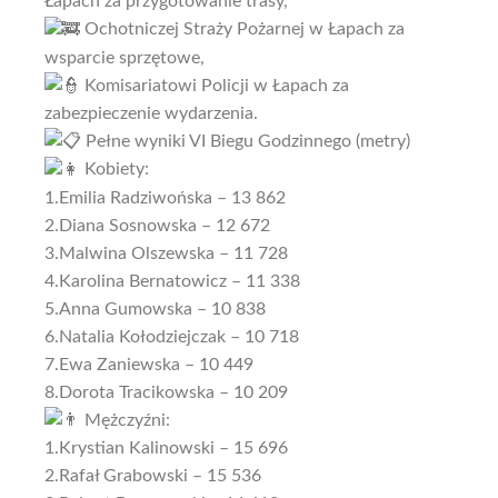
Łapach za przygotowanie trasy,
Ochotniczej Straży Pożarnej w Łapach za
wsparcie sprzętowe,
Komisariatowi Policji w Łapach za
zabezpieczenie wydarzenia.
Pełne wyniki VI Biegu Godzinnego (metry)
Kobiety:
1.Emilia Radziwońska – 13 862
2.Diana Sosnowska – 12 672
3.Malwina Olszewska – 11 728
4.Karolina Bernatowicz – 11 338
5.Anna Gumowska – 10 838
6.Natalia Kołodziejczak – 10 718
7.Ewa Zaniewska – 10 449
8.Dorota Tracikowska – 10 209
Mężczyźni:
1.Krystian Kalinowski – 15 696
2.Rafał Grabowski – 15 536