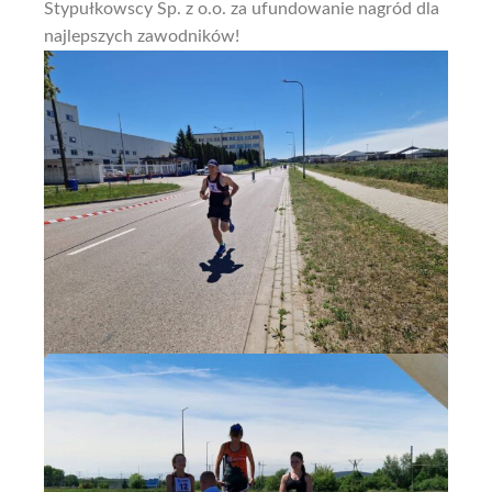
Stypułkowscy Sp. z o.o. za ufundowanie nagród dla
najlepszych zawodników!