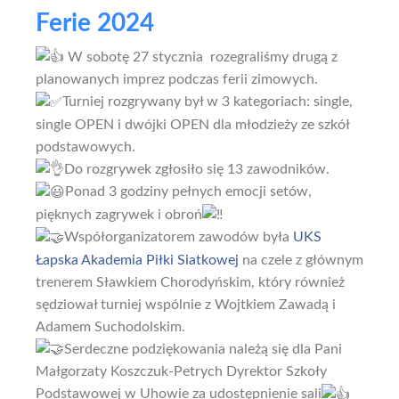
Ferie 2024
W sobotę 27 stycznia rozegraliśmy drugą z
planowanych imprez podczas ferii zimowych.
Turniej rozgrywany był w 3 kategoriach: single,
single OPEN i dwójki OPEN dla młodzieży ze szkół
podstawowych.
Do rozgrywek zgłosiło się 13 zawodników.
Ponad 3 godziny pełnych emocji setów,
pięknych zagrywek i obroń
Współorganizatorem zawodów była
UKS
Łapska Akademia Piłki Siatkowej
na czele z głównym
trenerem Sławkiem Chorodyńskim, który również
sędziował turniej wspólnie z Wojtkiem Zawadą i
Adamem Suchodolskim.
Serdeczne podziękowania należą się dla Pani
Małgorzaty Koszczuk-Petrych Dyrektor Szkoły
Podstawowej w Uhowie za udostępnienie sali