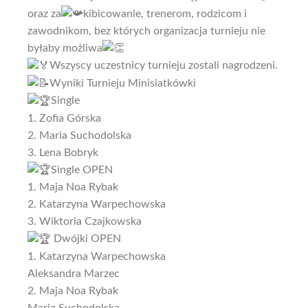
oraz za
kibicowanie, trenerom, rodzicom i
zawodnikom, bez których organizacja turnieju nie
byłaby możliwa
Wszyscy uczestnicy turnieju zostali nagrodzeni.
Wyniki Turnieju Minisiatkówki
Single
1. Zofia Górska
2. Maria Suchodolska
3. Lena Bobryk
Single OPEN
1. Maja Noa Rybak
2. Katarzyna Warpechowska
3. Wiktoria Czajkowska
Dwójki OPEN
1. Katarzyna Warpechowska
Aleksandra Marzec
2. Maja Noa Rybak
Maria Suchodolska