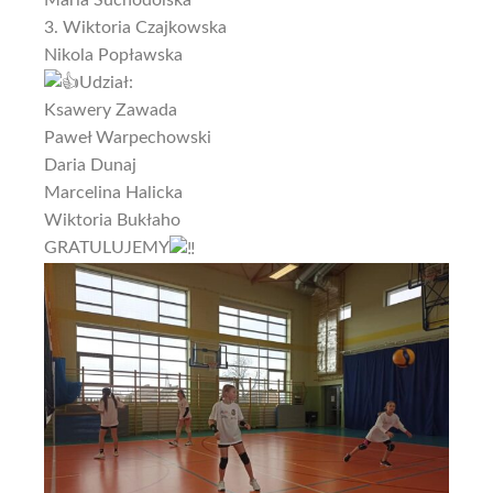
3. Wiktoria Czajkowska
Nikola Popławska
Udział:
Ksawery Zawada
Paweł Warpechowski
Daria Dunaj
Marcelina Halicka
Wiktoria Bukłaho
GRATULUJEMY