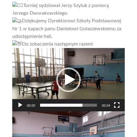
Turniej sędziował Jerzy Szyluk z pomocą
Jerzego Dworakowskiego.
Dziękujemy Dyrektorowi Szkoły Podstawowej
Nr 1 w Łapach panu Danielowi Gołaszewskiemu za
udostępnienie hali.
Do zobaczenia następnym razem!
Odtwarzacz
video
00:00
00:04