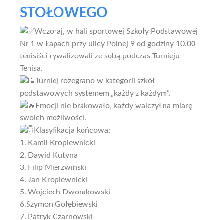
STOŁOWEGO
Wczoraj, w hali sportowej Szkoły Podstawowej
Nr 1 w Łapach przy ulicy Polnej 9 od godziny 10.00
tenisiści rywalizowali ze sobą podczas Turnieju
Tenisa.
Turniej rozegrano w kategorii szkół
podstawowych systemem „każdy z każdym”.
Emocji nie brakowało, każdy walczył na miarę
swoich możliwości.
Klasyfikacja końcowa:
1. Kamil Kropiewnicki
2. Dawid Kutyna
3. Filip Mierzwiński
4. Jan Kropiewnicki
5. Wojciech Dworakowski
6.Szymon Gołębiewski
7. Patryk Czarnowski