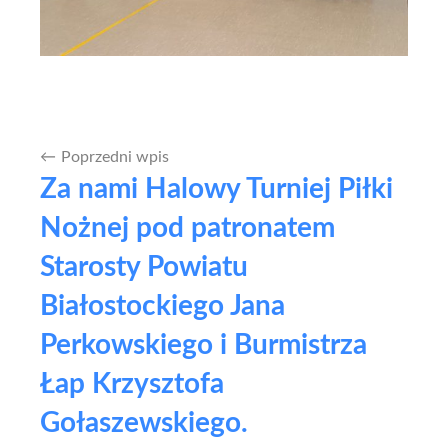
Poprzedni wpis
Nawigacja
Za nami Halowy Turniej Piłki
wpisu
Nożnej pod patronatem
Starosty Powiatu
Białostockiego Jana
Perkowskiego i Burmistrza
Łap Krzysztofa
Gołaszewskiego.