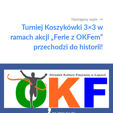
Następny wpis
Turniej Koszykówki 3×3 w
ramach akcji „Ferie z OKFem”
przechodzi do historii!