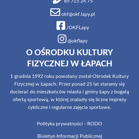
85 715 24 75
okf@okf.lapy.pl
/OKFLapy
@okflapy
O OŚRODKU KULTURY
FIZYCZNEJ W ŁAPACH
1 grudnia 1992 roku powołany został Ośrodek Kultury
Fizycznej w Łapach. Przez ponad 25 lat staramy się
docierać do mieszkańców miasta i gminy Łapy z bogatą
ofertą sportową, w której znalazły się liczne imprezy
cykliczne i regularne zajęcia sportowe.
Polityka prywatności - RODO
Biuletyn Informacji Publicznej