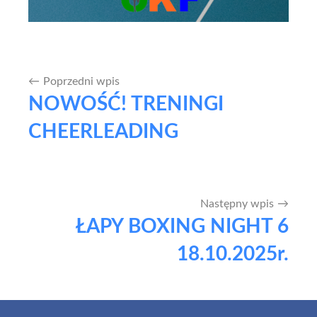
Poprzedni wpis
Nawigacja
NOWOŚĆ! TRENINGI
wpisu
CHEERLEADING
Następny wpis
ŁAPY BOXING NIGHT 6
18.10.2025r.