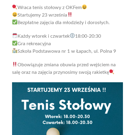
Wraca tenis stołowy z OKFem
Startujemy 23 września
Bezpłatne zajęcia dla młodzieży i dorosłych.
Każdy wtorek i czwartek
18:00-20:30
Gra rekreacyjna
Szkoła Podstawowa nr 1 w Łapach, ul. Polna 9
Obowiązuje zmiana obuwia przed wejściem na
salę oraz na zajęcia przynosimy swoją rakietkę