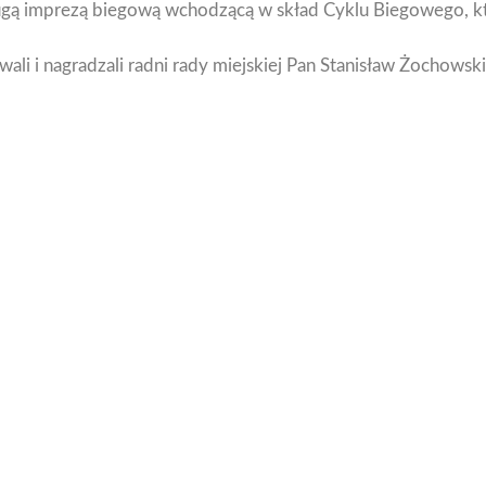
gą imprezą biegową wchodzącą w skład Cyklu Biegowego, któr
i i nagradzali radni rady miejskiej Pan Stanisław Żochowski