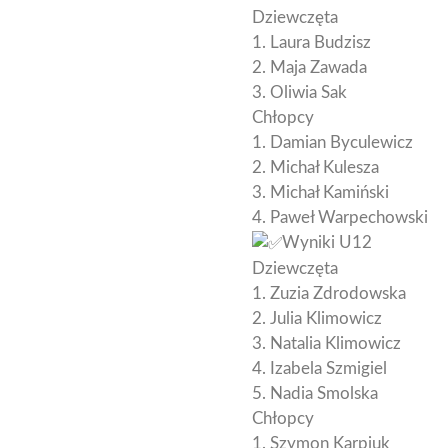
Dziewczęta
1. Laura Budzisz
2. Maja Zawada
3. Oliwia Sak
Chłopcy
1. Damian Byculewicz
2. Michał Kulesza
3. Michał Kamiński
4. Paweł Warpechowski
Wyniki U12
Dziewczęta
1. Zuzia Zdrodowska
2. Julia Klimowicz
3. Natalia Klimowicz
4. Izabela Szmigiel
5. Nadia Smolska
Chłopcy
1. Szymon Karpiuk