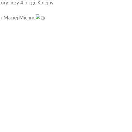
y liczy 4 biegi. Kolejny
 i Maciej Michno