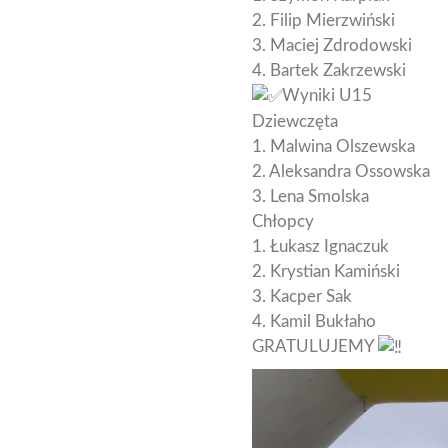
2. Filip Mierzwiński
3. Maciej Zdrodowski
4. Bartek Zakrzewski
Wyniki U15
Dziewczęta
1. Malwina Olszewska
2. Aleksandra Ossowska
3. Lena Smolska
Chłopcy
1. Łukasz Ignaczuk
2. Krystian Kamiński
3. Kacper Sak
4. Kamil Bukłaho
GRATULUJEMY