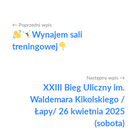
Poprzedni wpis
Nawigacja
Wynajem sali
wpisu
treningowej
Następny wpis
XXIII Bieg Uliczny im.
Waldemara Kikolskiego /
Łapy/ 26 kwietnia 2025
(sobota)