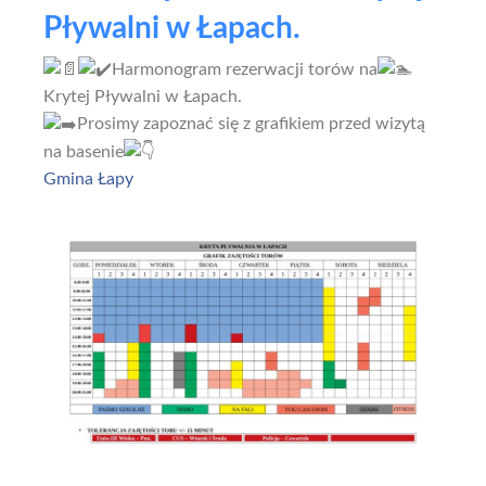
Pływalni w Łapach.
Harmonogram rezerwacji torów na
Krytej Pływalni w Łapach.
Prosimy zapoznać się z grafikiem przed wizytą
na basenie
Gmina Łapy