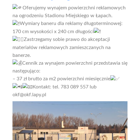
Oferujemy wynajem powierzchni reklamowych
na ogrodzeniu Stadionu Miejskiego w Łapach.
Wymiary baneru dla reklamy długoterminowej:
170 cm wysokości x 240 cm długości
Zastrzegamy sobie prawo do akceptacji
materiałów reklamowych zamieszczanych na
banerze.
Cennik za wynajem powierzchni przedstawia się
następująco:
– 37 zł brutto za m2 powierzchni miesięcznie
Kontakt: tel. 783 089 557 lub
okf@okf.lapy.pl