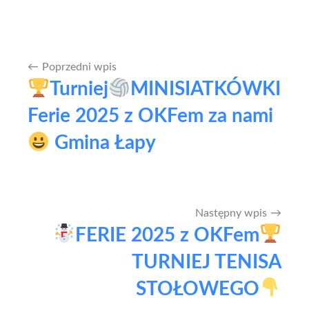
Poprzedni wpis
Nawigacja
Turniej
MINISIATKÓWKI
wpisu
Ferie 2025 z OKFem za nami
Gmina Łapy
Następny wpis
FERIE 2025 z OKFem
TURNIEJ TENISA
STOŁOWEGO