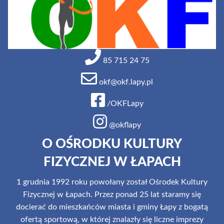
85 715 24 75
okf@okf.lapy.pl
/OKFLapy
@okflapy
O OŚRODKU KULTURY
FIZYCZNEJ W ŁAPACH
1 grudnia 1992 roku powołany został Ośrodek Kultury
Fizycznej w Łapach. Przez ponad 25 lat staramy się
docierać do mieszkańców miasta i gminy Łapy z bogatą
ofertą sportową, w której znalazły się liczne imprezy