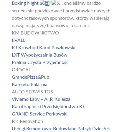
Boxing Night
“
, chcieliśmy bardzo
serdecznie podziękować i przedstawiać naszych
dotychczasowych sponsorów, którzy wspierają
naszą inicjatywę finansowo, a są nimi:
KM BUDOWNICTWO
EVALL
KJ Kruszbud Karol Paszkowski
LXT Wypożyczalnia Busów
Pralnia Czysta Przyjemność
GROCAL
GrandePizza&Pub
Kafejeto Palarnia
AUTO SERWIS TOS
Viviamo Łapy – A. P. Kulesza
Karol Łapiński Przedsiębiorstwo KŁ
GRAND Service Perkowski
P.K Renovation
Usługi Remontowo-Budowlane Patryk Dzierżek