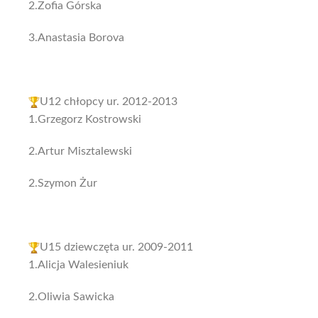
2.Zofia Górska
3.Anastasia Borova
U12 chłopcy ur. 2012-2013
1.Grzegorz Kostrowski
2.Artur Misztalewski
2.Szymon Żur
U15 dziewczęta ur. 2009-2011
1.Alicja Walesieniuk
2.Oliwia Sawicka