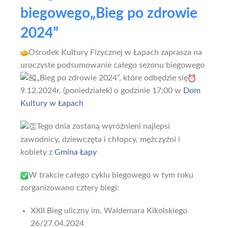
biegowego„Bieg po zdrowie
2024”
Ośrodek Kultury Fizycznej w Łapach zaprasza na
uroczyste podsumowanie całego sezonu biegowego
„Bieg po zdrowie 2024”, które odbędzie się
9.12.2024r. (poniedziałek) o godzinie 17:00 w
Dom
Kultury w Łapach
Tego dnia zostaną wyróżnieni najlepsi
zawodnicy, dziewczęta i chłopcy, mężczyźni i
kobiety z
Gmina Łapy
W trakcie całego cyklu biegowego w tym roku
zorganizowano cztery biegi:
XXII Bieg uliczny im. Waldemara Kikolskiego
26/27.04.2024