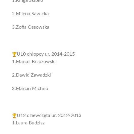
1.Kinga Skibko
2.Milena Sawicka
3.Zofia Ossowska
U10 chłopcy ur. 2014-2015
1.Marcel Brzozowski
2.Dawid Zawadzki
3.Marcin Michno
U12 dziewczęta ur. 2012-2013
1.Laura Budzisz