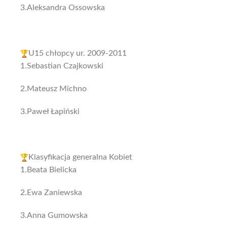
3.Aleksandra Ossowska
U15 chłopcy ur. 2009-2011
1.Sebastian Czajkowski
2.Mateusz Michno
3.Paweł Łapiński
Klasyfikacja generalna Kobiet
1.Beata Bielicka
2.Ewa Zaniewska
3.Anna Gumowska