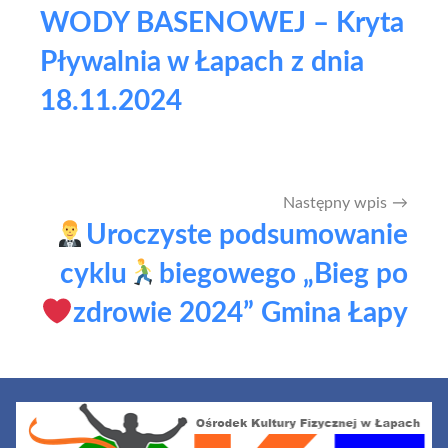
WODY BASENOWEJ – Kryta
Pływalnia w Łapach z dnia
18.11.2024
Następny wpis
Uroczyste podsumowanie
cyklu
biegowego „Bieg po
zdrowie 2024” Gmina Łapy