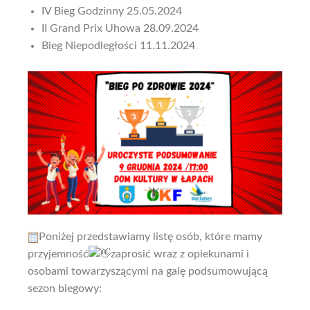
IV Bieg Godzinny
25.05.2024
II Grand Prix Uhowa
28.09.2024
Bieg Niepodległości
11.11.2024
Poniżej przedstawiamy listę osób, które mamy
przyjemność
zaprosić wraz z opiekunami i
osobami towarzyszącymi na galę podsumowującą
sezon biegowy: