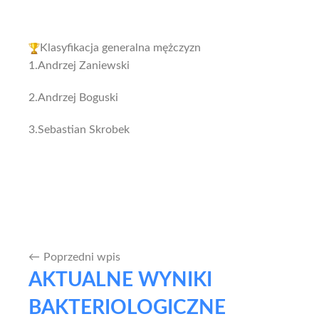
Klasyfikacja generalna mężczyzn
1.Andrzej Zaniewski
2.Andrzej Boguski
3.Sebastian Skrobek
Poprzedni wpis
Nawigacja
AKTUALNE WYNIKI
wpisu
BAKTERIOLOGICZNE