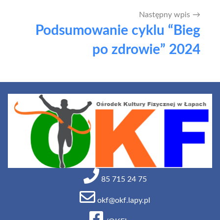
Następny wpis
Podsumowanie cyklu “Bieg
po zdrowie” 2024
85 715 24 75
okf@okf.lapy.pl