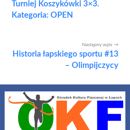
Turniej Koszykówki 3×3.
wpisu
Kategoria: OPEN
Następny wpis
Historia łapskiego sportu #13
– Olimpijczycy