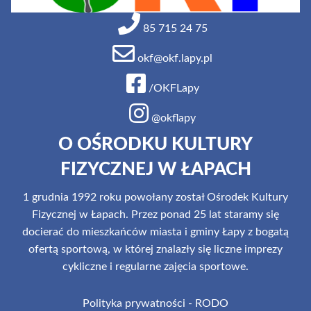
85 715 24 75
okf@okf.lapy.pl
/OKFLapy
@okflapy
O OŚRODKU KULTURY
FIZYCZNEJ W ŁAPACH
1 grudnia 1992 roku powołany został Ośrodek Kultury
Fizycznej w Łapach. Przez ponad 25 lat staramy się
docierać do mieszkańców miasta i gminy Łapy z bogatą
ofertą sportową, w której znalazły się liczne imprezy
cykliczne i regularne zajęcia sportowe.
Polityka prywatności - RODO