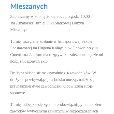
Mieszanych
Zapraszamy w sobotę 26.02.2022r. o godz. 10:00
na Amatorski Turniej Piłki Siatkowej Drużyn
Mieszanych.
Turniej rozegrany zostanie w hali sportowej Szkoły
Podstawowej im.Hugona Kołłątaja w Uhowie przy ul.
Cmentarna 2, a formuła rozgrywek uzależniona będzie od
ilości zgłoszonych ekip.
Drużyna składa się maksymalnie z
4
zawodników. W
drużynie przebywającej na boisku muszą znaleźć się
przynajmniej dwie zawodniczki. Obowiązują stroje
sportowe.
Turniej odbędzie się zgodnie z obowiązującymi na dzień
zawodów wytycznymi zawartymi w rozporządzeniach