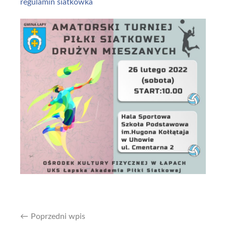
regulamin siatkówka
Poprzedni wpis
Nawigacja