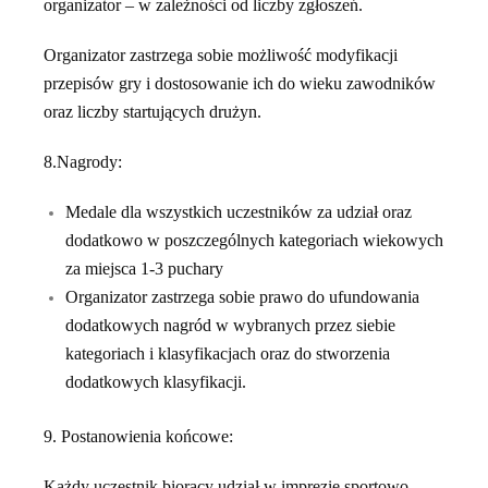
organizator – w zależności od liczby zgłoszeń.
Organizator zastrzega sobie możliwość modyfikacji
przepisów gry i dostosowanie ich do wieku zawodników
oraz liczby startujących drużyn.
8.Nagrody:
Medale dla wszystkich uczestników za udział oraz
dodatkowo w
poszczególnych kategoriach wiekowych
za miejsca 1-3 puchary
Organizator zastrzega sobie prawo do ufundowania
dodatkowych nagród w wybranych przez siebie
kategoriach i klasyfikacjach oraz do stworzenia
dodatkowych klasyfikacji.
9.
Postanowienia końcowe:
Każdy uczestnik biorący udział w imprezie sportowo-