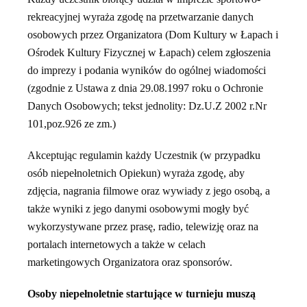
rekreacyjnej wyraża zgodę na przetwarzanie danych
osobowych przez Organizatora (Dom Kultury w Łapach i
Ośrodek Kultury Fizycznej w Łapach) celem zgłoszenia
do imprezy i podania wyników do ogólnej wiadomości
(zgodnie z Ustawa z dnia 29.08.1997 roku o Ochronie
Danych Osobowych; tekst jednolity: Dz.U.Z 2002 r.Nr
101,poz.926 ze zm.)
Akceptując regulamin każdy Uczestnik (w przypadku
osób niepełnoletnich Opiekun) wyraża zgodę, aby
zdjęcia, nagrania filmowe oraz wywiady z jego osobą, a
także wyniki z jego danymi osobowymi mogły być
wykorzystywane przez prasę, radio, telewizję oraz na
portalach internetowych a także w celach
marketingowych Organizatora oraz sponsorów.
Osoby niepełnoletnie startujące w turnieju muszą