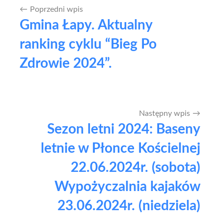
Poprzedni wpis
Nawigacja
Gmina Łapy. Aktualny
wpisu
ranking cyklu “Bieg Po
Zdrowie 2024”.
Następny wpis
Sezon letni 2024: Baseny
letnie w Płonce Kościelnej
22.06.2024r. (sobota)
Wypożyczalnia kajaków
23.06.2024r. (niedziela)