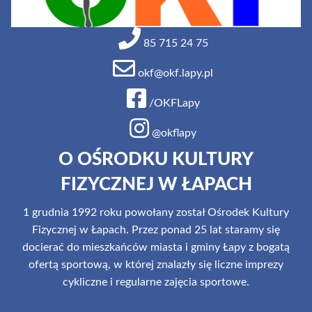
85 715 24 75
okf@okf.lapy.pl
/OKFLapy
@okflapy
O OŚRODKU KULTURY
FIZYCZNEJ W ŁAPACH
1 grudnia 1992 roku powołany został Ośrodek Kultury
Fizycznej w Łapach. Przez ponad 25 lat staramy się
docierać do mieszkańców miasta i gminy Łapy z bogatą
ofertą sportową, w której znalazły się liczne imprezy
cykliczne i regularne zajęcia sportowe.