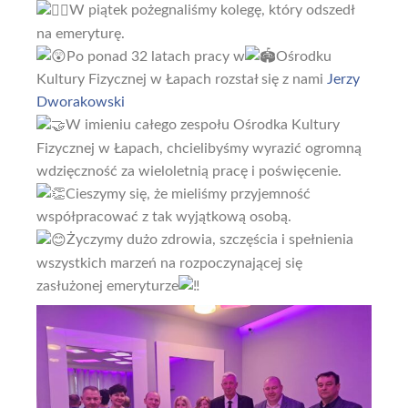
W piątek pożegnaliśmy kolegę, który odszedł
na emeryturę.
Po ponad 32 latach pracy w
Ośrodku
Kultury Fizycznej w Łapach rozstał się z nami
Jerzy
Dworakowski
W imieniu całego zespołu Ośrodka Kultury
Fizycznej w Łapach, chcielibyśmy wyrazić ogromną
wdzięczność za wieloletnią pracę i poświęcenie.
Cieszymy się, że mieliśmy przyjemność
współpracować z tak wyjątkową osobą.
Życzymy dużo zdrowia, szczęścia i spełnienia
wszystkich marzeń na rozpoczynającej się
zasłużonej emeryturze