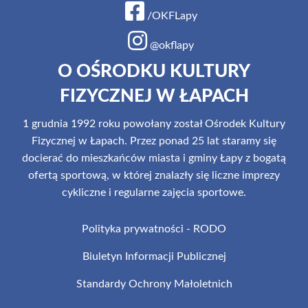
/OKFLapy
@okflapy
O OŚRODKU KULTURY
FIZYCZNEJ W ŁAPACH
1 grudnia 1992 roku powołany został Ośrodek Kultury
Fizycznej w Łapach. Przez ponad 25 lat staramy się
docierać do mieszkańców miasta i gminy Łapy z bogatą
ofertą sportową, w której znalazły się liczne imprezy
cykliczne i regularne zajęcia sportowe.
Polityka prywatności - RODO
Biuletyn Informacji Publicznej
Standardy Ochrony Małoletnich