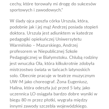
cechy, które torowały mi drogę do sukcesów
sportowych i zawodowych.”
W ślady ojca poszła córka Urszula, która,
podobnie jak i jej mąż Andrzej posiada stopień
doktora. Urszula jest adiunktem w katedrze
pedagogiki opiekuńczej Uniwersytetu
Warmińsko – Mazurskiego, Andrzej
profesorem w Niepublicznej Szkole
Pedagogicznej w Białymstoku. Chlubą rodziny
jest wnuczka Ola, która kilkukrotnie zdobyła
mistrzostwo świata w tańcach latynoskich
solo. Obecnie pracuje w teatrze muzycznym
UW-M jako choreograf. Żona Eugeniusz,
Halina, która odeszła już przed 5 laty, jako
uczennica LO osiągała bardzo dobre wyniki w
biegu 80 m przez płotki, wygrała między
innymi zawody szczebla wojewódzkiego.