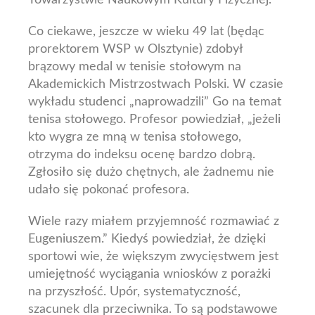
Co ciekawe, jeszcze w wieku 49 lat (będąc
prorektorem WSP w Olsztynie) zdobył
brązowy medal w tenisie stołowym na
Akademickich Mistrzostwach Polski. W czasie
wykładu studenci „naprowadzili” Go na temat
tenisa stołowego. Profesor powiedział, „jeżeli
kto wygra ze mną w tenisa stołowego,
otrzyma do indeksu ocenę bardzo dobrą.
Zgłosiło się dużo chętnych, ale żadnemu nie
udało się pokonać profesora.
Wiele razy miałem przyjemność rozmawiać z
Eugeniuszem.” Kiedyś powiedział, że dzięki
sportowi wie, że większym zwycięstwem jest
umiejętność wyciągania wniosków z porażki
na przyszłość. Upór, systematyczność,
szacunek dla przeciwnika. To są podstawowe