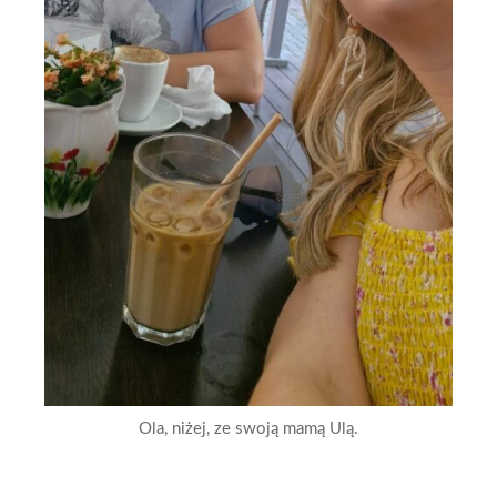
Ola, niżej, ze swoją mamą Ulą.