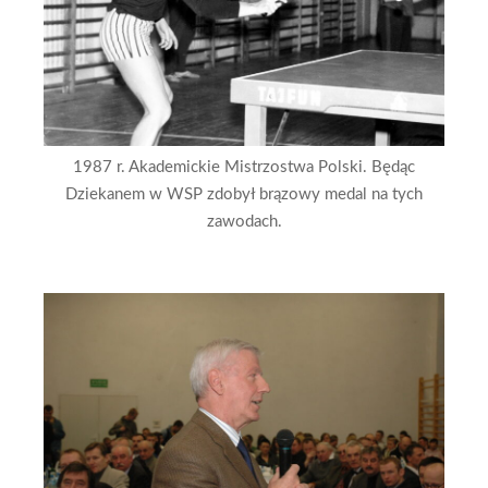
1987 r. Akademickie Mistrzostwa Polski. Będąc
Dziekanem w WSP zdobył brązowy medal na tych
zawodach.