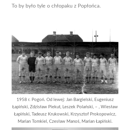
To by było tyle o chłopaku z Popłońca.
1958 r. Pogoń. Od lewej: Jan Bargielski, Eugeniusz
Łapiński, Zdzisław Piekut, Leszek Polański, – , Wiesław
Łapiński, Tadeusz Krukowski, Krzysztof Prokopowicz,
Marian Tomkiel, Czesław Manoś, Marian Łapiński.