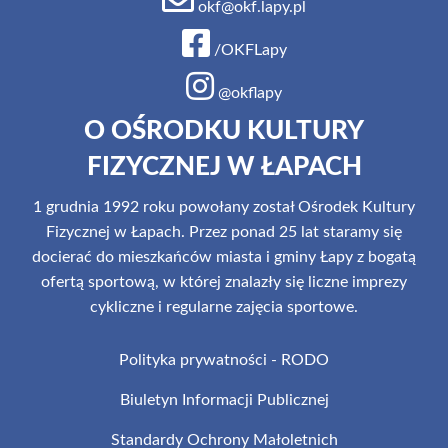
okf@okf.lapy.pl
/OKFLapy
@okflapy
O OŚRODKU KULTURY
FIZYCZNEJ W ŁAPACH
1 grudnia 1992 roku powołany został Ośrodek Kultury
Fizycznej w Łapach. Przez ponad 25 lat staramy się
docierać do mieszkańców miasta i gminy Łapy z bogatą
ofertą sportową, w której znalazły się liczne imprezy
cykliczne i regularne zajęcia sportowe.
Polityka prywatności - RODO
Biuletyn Informacji Publicznej
Standardy Ochrony Małoletnich