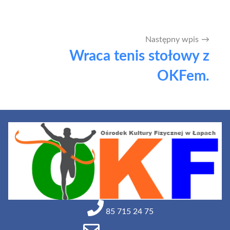
Następny wpis
Wraca tenis stołowy z
OKFem.
85 715 24 75