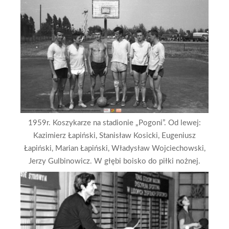
1959r. Koszykarze na stadionie „Pogoni”. Od lewej:
Kazimierz Łapiński, Stanisław Kosicki, Eugeniusz
Łapiński, Marian Łapiński, Władysław Wojciechowski,
Jerzy Gulbinowicz. W głębi boisko do piłki nożnej.