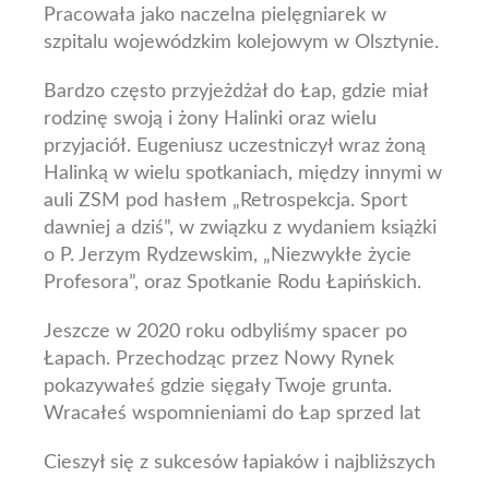
Pracowała jako naczelna pielęgniarek w
szpitalu wojewódzkim kolejowym w Olsztynie.
Bardzo często przyjeżdżał do Łap, gdzie miał
rodzinę swoją i żony Halinki oraz wielu
przyjaciół. Eugeniusz uczestniczył wraz żoną
Halinką w wielu spotkaniach, między innymi w
auli ZSM pod hasłem „Retrospekcja. Sport
dawniej a dziś”, w związku z wydaniem książki
o P. Jerzym Rydzewskim, „Niezwykłe życie
Profesora”, oraz Spotkanie Rodu Łapińskich.
Jeszcze w 2020 roku odbyliśmy spacer po
Łapach. Przechodząc przez Nowy Rynek
pokazywałeś gdzie sięgały Twoje grunta.
Wracałeś wspomnieniami do Łap sprzed lat
Cieszył się z sukcesów łapiaków i najbliższych