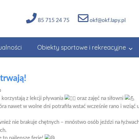
85 715 24 75
okf@okf.lapy.pl
ualności
Obiekty sportowe i rekreacyjne
trwają!
 korzystają z lekcji pływania
oraz zajęć na siłowni
ra nawet w wolne dni potrafiła wstać wcześnie rano i wziąć u
nież nie brakuje chętnych – mnóstwo osób jeździ na łyżwac
ch.
 to najlepsze ferie!