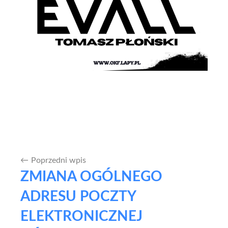
Poprzedni wpis
Nawigacja
ZMIANA OGÓLNEGO
wpisu
ADRESU POCZTY
ELEKTRONICZNEJ