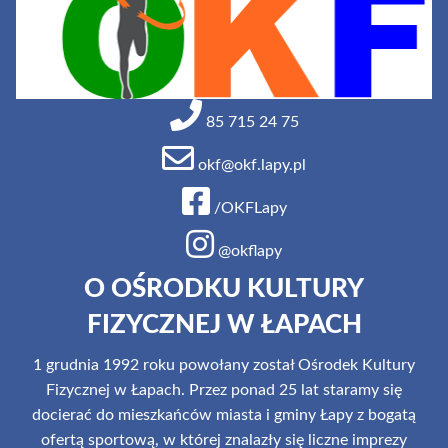
85 715 24 75
okf@okf.lapy.pl
/OKFLapy
@okflapy
O OŚRODKU KULTURY
FIZYCZNEJ W ŁAPACH
1 grudnia 1992 roku powołany został Ośrodek Kultury
Fizycznej w Łapach. Przez ponad 25 lat staramy się
docierać do mieszkańców miasta i gminy Łapy z bogatą
ofertą sportową, w której znalazły się liczne imprezy