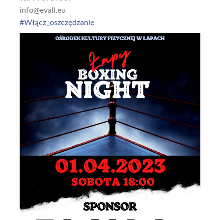
info@evall.eu
#Włącz_oszczędzanie