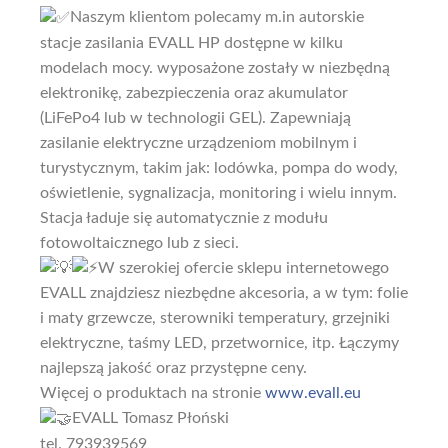
Naszym klientom polecamy m.in autorskie
stacje zasilania EVALL HP dostępne w kilku
modelach mocy. wyposażone zostały w niezbędną
elektronikę, zabezpieczenia oraz akumulator
(LiFePo4 lub w technologii GEL). Zapewniają
zasilanie elektryczne urządzeniom mobilnym i
turystycznym, takim jak: lodówka, pompa do wody,
oświetlenie, sygnalizacja, monitoring i wielu innym.
Stacja ładuje się automatycznie z modułu
fotowoltaicznego lub z sieci.
W szerokiej ofercie sklepu internetowego
EVALL znajdziesz niezbędne akcesoria, a w tym: folie
i maty grzewcze, sterowniki temperatury, grzejniki
elektryczne, taśmy LED, przetwornice, itp. Łączymy
najlepszą jakość oraz przystępne ceny.
Więcej o produktach na stronie
www.evall.eu
EVALL Tomasz Płoński
tel. 793939569