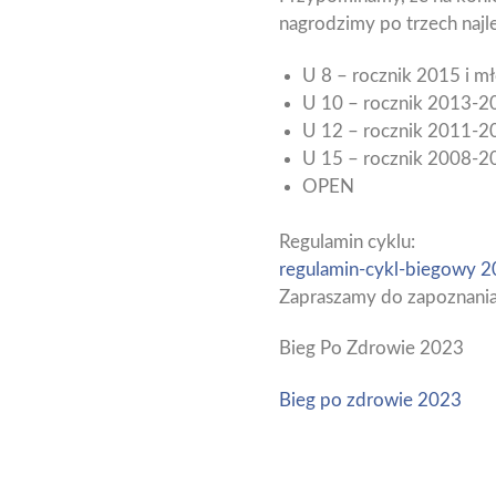
nagrodzimy po trzech najl
U 8 – rocznik 2015 i m
U 10 – rocznik 2013-2
U 12 – rocznik 2011-2
U 15 – rocznik 2008-2
O
PEN
Regulamin cyklu:
regulamin-cykl-biegowy 
Zapraszamy do zapoznania 
Bieg Po Zdrowie 2023
Bieg po zdrowie 2023