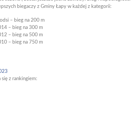
epszych biegaczy z Gminy Łapy w każdej z kategorii:
łodsi – bieg na 200 m
014 – bieg na 300 m
012 – bieg na 500 m
010 – bieg na 750 m
2023
się z rankingiem: