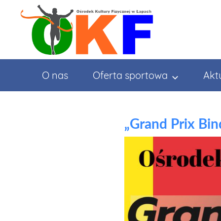
Przejdź
do
treści
O nas
Oferta sportowa
Akt
„Grand Prix Bin