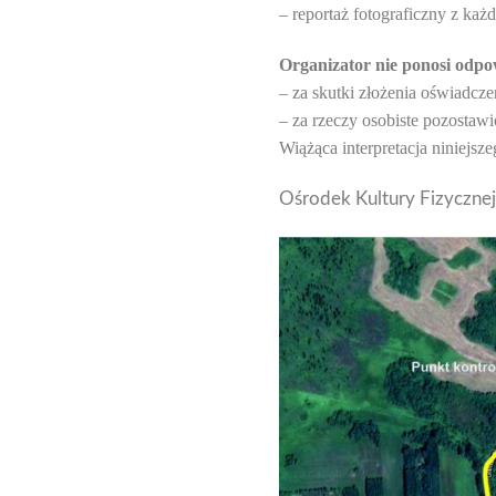
– reportaż fotograficzny z każd
Organizator nie ponosi odpow
– za skutki złożenia oświadcz
– za rzeczy osobiste pozostaw
Wiążąca interpretacja niniejsz
Ośrodek Kultury Fizyczne