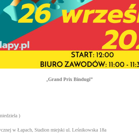
„
Grand Prix Bindugi”
niedziela )
cznej w Łapach, Stadion miejski ul. Leśnikowska 18a