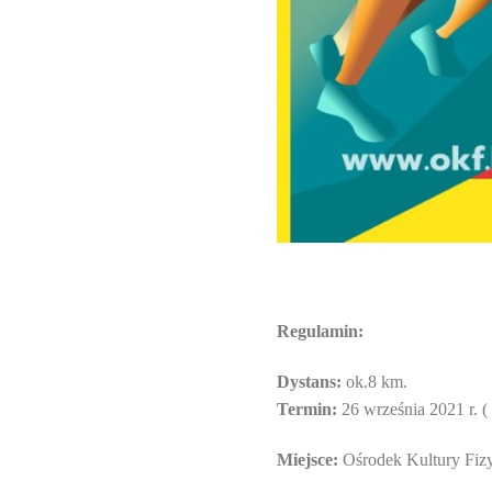
Regulamin:
Dystans:
ok.8 km.
Termin:
26 września 2021 r. ( 
M
iejsce:
Ośrodek Kultury Fizy