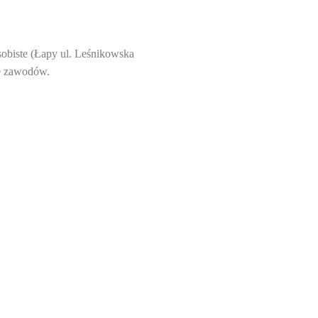
sobiste (Łapy ul. Leśnikowska
ze zawodów.