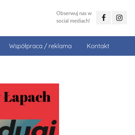
Obserwuj nas w
Facebook
Instagr
social mediach!
Współpraca / reklama
Kontakt