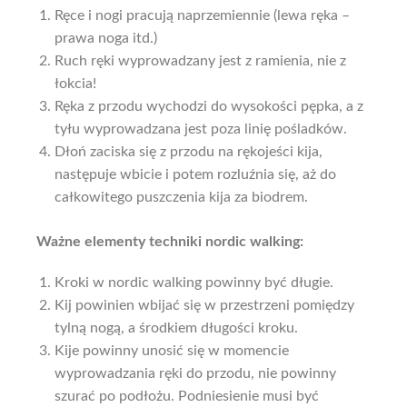
Ręce i nogi pracują naprzemiennie (lewa ręka –
prawa noga itd.)
Ruch ręki wyprowadzany jest z ramienia, nie z
łokcia!
Ręka z przodu wychodzi do wysokości pępka, a z
tyłu wyprowadzana jest poza linię pośladków.
Dłoń zaciska się z przodu na rękojeści kija,
następuje wbicie i potem rozluźnia się, aż do
całkowitego puszczenia kija za biodrem.
Ważne elementy techniki nordic walking:
Kroki w nordic walking powinny być długie.
Kij powinien wbijać się w przestrzeni pomiędzy
tylną nogą, a środkiem długości kroku.
Kije powinny unosić się w momencie
wyprowadzania ręki do przodu, nie powinny
szurać po podłożu. Podniesienie musi być