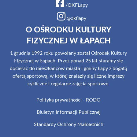
/OKFLapy
@okflapy
O OŚRODKU KULTURY
FIZYCZNEJ W ŁAPACH
1 grudnia 1992 roku powołany został Ośrodek Kultury
Fizycznej w Łapach. Przez ponad 25 lat staramy się
docierać do mieszkańców miasta i gminy Łapy z bogatą
ofertą sportową, w której znalazły się liczne imprezy
cykliczne i regularne zajęcia sportowe.
Polityka prywatności - RODO
Biuletyn Informacji Publicznej
Standardy Ochrony Małoletnich