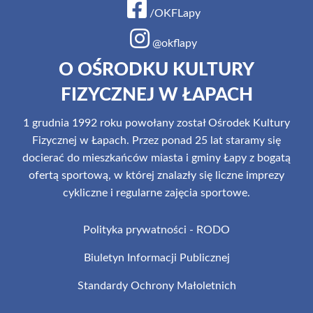
/OKFLapy
@okflapy
O OŚRODKU KULTURY
FIZYCZNEJ W ŁAPACH
1 grudnia 1992 roku powołany został Ośrodek Kultury
Fizycznej w Łapach. Przez ponad 25 lat staramy się
docierać do mieszkańców miasta i gminy Łapy z bogatą
ofertą sportową, w której znalazły się liczne imprezy
cykliczne i regularne zajęcia sportowe.
Polityka prywatności - RODO
Biuletyn Informacji Publicznej
Standardy Ochrony Małoletnich