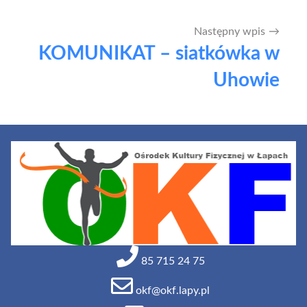
Następny wpis
KOMUNIKAT – siatkówka w
Uhowie
85 715 24 75
okf@okf.lapy.pl