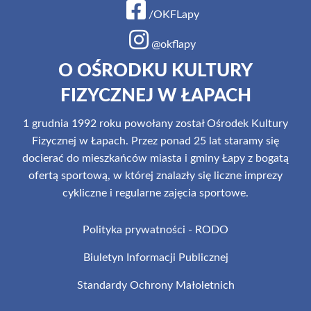
/OKFLapy
@okflapy
O OŚRODKU KULTURY
FIZYCZNEJ W ŁAPACH
1 grudnia 1992 roku powołany został Ośrodek Kultury
Fizycznej w Łapach. Przez ponad 25 lat staramy się
docierać do mieszkańców miasta i gminy Łapy z bogatą
ofertą sportową, w której znalazły się liczne imprezy
cykliczne i regularne zajęcia sportowe.
Polityka prywatności - RODO
Biuletyn Informacji Publicznej
Standardy Ochrony Małoletnich