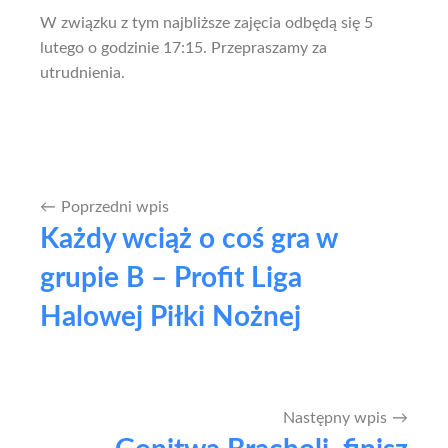
W związku z tym najbliższe zajęcia odbędą się 5
lutego o godzinie 17:15. Przepraszamy za
utrudnienia.
Poprzedni wpis
Nawigacja
Każdy wciąż o coś gra w
wpisu
grupie B – Profit Liga
Halowej Piłki Nożnej
Następny wpis