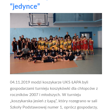
“jedynce”
04.11.2019 modzi koszykarze UKS ŁAPA byli
gospodarzami turnieju koszykówki dla chłopców z
roczników 2007 i młodszych. W turnieju
„koszykarska jesień z Łapą”, który rozegrano w sali
Szkoły Podstawowej numer 1, oprócz gospodarzy,