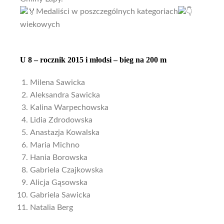
Medaliści w poszczególnych kategoriach
wiekowych
U 8 – rocznik 2015 i młodsi – bieg na 200 m
Milena Sawicka
Aleksandra Sawicka
Kalina Warpechowska
Lidia Zdrodowska
Anastazja Kowalska
Maria Michno
Hania Borowska
Gabriela Czajkowska
Alicja Gąsowska
Gabriela Sawicka
Natalia Berg