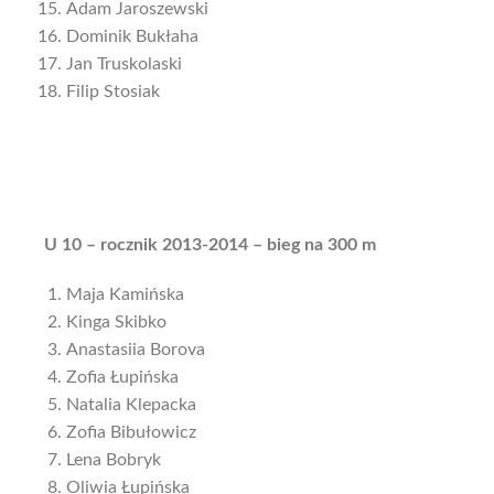
Adam Jaroszewski
Dominik Bukłaha
Jan Truskolaski
Filip Stosiak
U 10 – rocznik 2013-2014 – bieg na 300 m
Maja Kamińska
Kinga Skibko
Anastasiia Borova
Zofia Łupińska
Natalia Klepacka
Zofia Bibułowicz
Lena Bobryk
Oliwia Łupińska