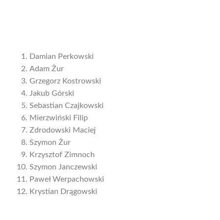
Damian Perkowski
Adam Żur
Grzegorz Kostrowski
Jakub Górski
Sebastian Czajkowski
Mierzwiński Filip
Zdrodowski Maciej
Szymon Żur
Krzysztof Zimnoch
Szymon Janczewski
Paweł Werpachowski
Krystian Drągowski