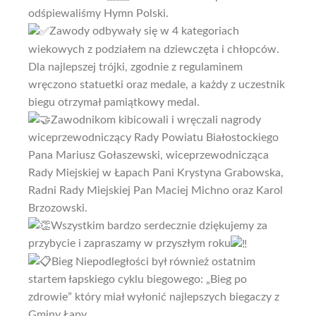
odśpiewaliśmy Hymn Polski.
Zawody odbywały się w 4 kategoriach
wiekowych z podziałem na dziewczęta i chłopców.
Dla najlepszej trójki, zgodnie z regulaminem
wręczono statuetki oraz medale, a każdy z uczestnik
biegu otrzymał pamiątkowy medal.
Zawodnikom kibicowali i wręczali nagrody
wiceprzewodniczący Rady Powiatu Białostockiego
Pana Mariusz Gołaszewski, wiceprzewodnicząca
Rady Miejskiej w Łapach Pani Krystyna Grabowska,
Radni Rady Miejskiej Pan Maciej Michno oraz Karol
Brzozowski.
Wszystkim bardzo serdecznie dziękujemy za
przybycie i zapraszamy w przyszłym roku
Bieg Niepodległości był również ostatnim
startem łapskiego cyklu biegowego: „Bieg po
zdrowie” który miał wyłonić najlepszych biegaczy z
Gminy Łapy.