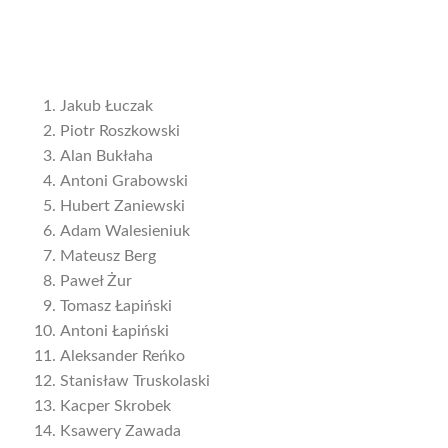
Jakub Łuczak
Piotr Roszkowski
Alan Bukłaha
Antoni Grabowski
Hubert Zaniewski
Adam Walesieniuk
Mateusz Berg
Paweł Żur
Tomasz Łapiński
Antoni Łapiński
Aleksander Reńko
Stanisław Truskolaski
Kacper Skrobek
Ksawery Zawada