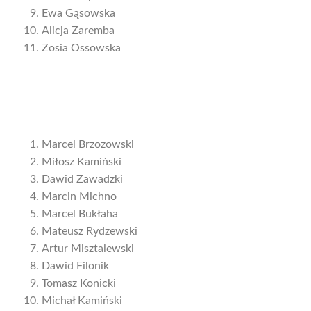
Ewa Gąsowska
Alicja Zaremba
Zosia Ossowska
Marcel Brzozowski
Miłosz Kamiński
Dawid Zawadzki
Marcin Michno
Marcel Bukłaha
Mateusz Rydzewski
Artur Misztalewski
Dawid Filonik
Tomasz Konicki
Michał Kamiński