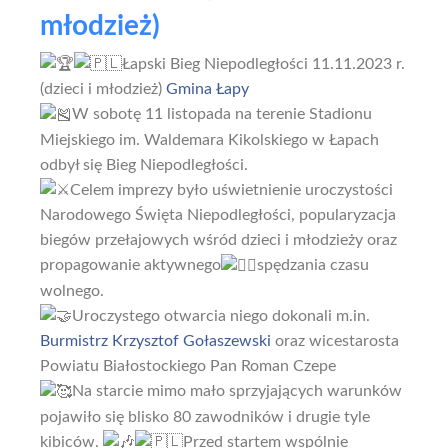
młodzież)
Łapski Bieg Niepodległości 11.11.2023 r.
(dzieci i młodzież)
Gmina Łapy
W sobotę 11 listopada na terenie Stadionu
Miejskiego im. Waldemara Kikolskiego w Łapach
odbył się Bieg Niepodległości.
Celem imprezy było uświetnienie uroczystości
Narodowego Święta Niepodległości, popularyzacja
biegów przełajowych wśród dzieci i młodzieży oraz
propagowanie aktywnego
spędzania czasu
wolnego.
Uroczystego otwarcia niego dokonali m.in.
Burmistrz Krzysztof Gołaszewski
oraz wicestarosta
Powiatu Białostockiego Pan Roman Czepe
Na starcie mimo mało sprzyjających warunków
pojawiło się blisko 80 zawodników i drugie tyle
kibiców.
Przed startem wspólnie