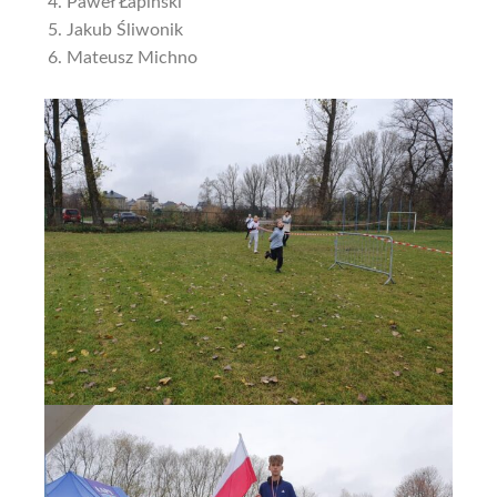
Paweł Łapiński
Jakub Śliwonik
Mateusz Michno