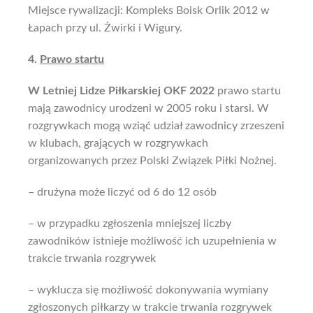
Miejsce rywalizacji: Kompleks Boisk Orlik 2012 w
Łapach przy ul. Żwirki i Wigury.
4.
Prawo startu
W Letniej Lidze Piłkarskiej OKF 2022
prawo startu
mają zawodnicy
urodzeni w 2005 roku i starsi. W
rozgrywkach mogą wziąć udział zawodnicy zrzeszeni
w klubach, grających w rozgrywkach
organizowanych przez Polski Związek Piłki Nożnej.
– drużyna może liczyć od 6 do 12 osób
– w przypadku zgłoszenia mniejszej liczby
zawodników istnieje możliwość ich uzupełnienia w
trakcie trwania rozgrywek
– wyklucza się możliwość dokonywania wymiany
zgłoszonych piłkarzy w trakcie trwania rozgrywek