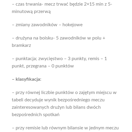
– czas trwania- mecz trwać
będzie
2×15 min z 5-
minutową przerwą
– zmiany zawodników – hokejowe
– drużyna na boisku- 5 zawodników w polu +
bramkarz
– punktacja; zwycięstwo – 3 punkty, remis – 1
punkt, przegrana – 0 punktów
– klasyfikacja:
– przy równej liczbie punktów o zajętym miejscu w
tabeli decyduje
wynik bezpośredniego meczu
zainteresowanych drużyn lub bilans dwóch
bezpośrednich spotkań
– przy remisie lub równym bilansie w jednym meczu