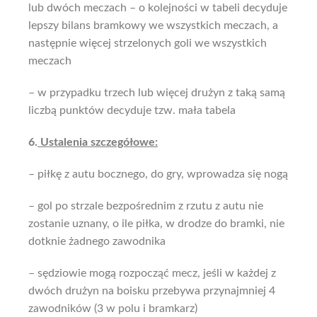
lub dwóch meczach – o kolejności w tabeli decyduje
lepszy bilans bramkowy we wszystkich meczach, a
następnie więcej strzelonych goli we wszystkich
meczach
– w przypadku trzech lub więcej drużyn z taką samą
liczbą punktów decyduje tzw. mała tabela
6.
Ustalenia szczegółowe:
– piłkę z autu bocznego, do gry, wprowadza się nogą
– gol po strzale bezpośrednim z rzutu z autu nie
zostanie uznany, o ile piłka, w drodze do bramki, nie
dotknie żadnego zawodnika
– sędziowie mogą rozpocząć mecz, jeśli w każdej z
dwóch drużyn na boisku przebywa przynajmniej 4
zawodników (3 w polu i bramkarz)