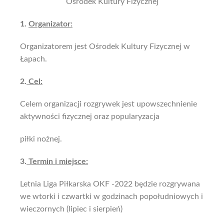
Ośrodek Kultury Fizycznej
1.
Organizator:
Organizatorem jest Ośrodek Kultury Fizycznej w
Łapach.
2.
Cel:
Celem organizacji rozgrywek jest upowszechnienie
aktywności fizycznej oraz popularyzacja
piłki nożnej.
3.
Termin i miejsce:
Letnia Liga Piłkarska OKF -2022 będzie rozgrywana
we wtorki i czwartki w godzinach popołudniowych i
wieczornych (lipiec i sierpień)