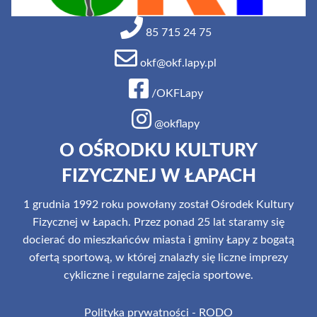
85 715 24 75
okf@okf.lapy.pl
/OKFLapy
@okflapy
O OŚRODKU KULTURY
FIZYCZNEJ W ŁAPACH
1 grudnia 1992 roku powołany został Ośrodek Kultury
Fizycznej w Łapach. Przez ponad 25 lat staramy się
docierać do mieszkańców miasta i gminy Łapy z bogatą
ofertą sportową, w której znalazły się liczne imprezy
cykliczne i regularne zajęcia sportowe.
Polityka prywatności - RODO