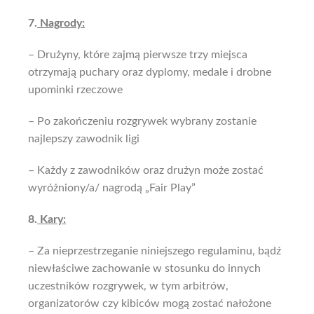
7.
Nagrody:
– Drużyny, które zajmą pierwsze trzy miejsca
otrzymają puchary oraz dyplomy, medale i drobne
upominki rzeczowe
– Po zakończeniu rozgrywek wybrany zostanie
najlepszy zawodnik ligi
– Każdy z zawodników oraz drużyn może zostać
wyróżniony/a/ nagrodą „Fair Play”
8.
Kary:
– Za nieprzestrzeganie niniejszego regulaminu, bądź
niewłaściwe zachowanie w stosunku do innych
uczestników rozgrywek, w tym arbitrów,
organizatorów czy kibiców mogą zostać nałożone