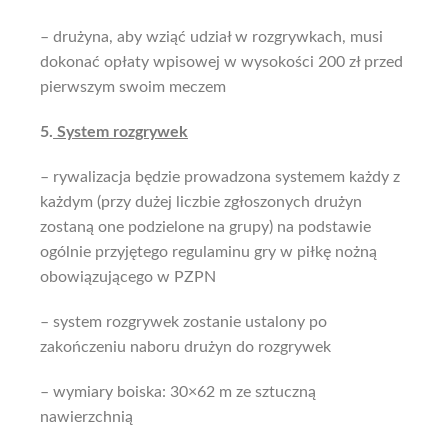
–
drużyna, aby wziąć udział w rozgrywkach, musi
dokonać opłaty wpisowej w wysokości 200 zł przed
pierwszym swoim meczem
5.
System rozgrywek
– rywalizacja będzie prowadzona systemem każdy z
każdym (przy dużej
liczbie
zgłoszonych drużyn
zostaną one podzielone na grupy) na podstawie
ogólnie przyjętego regulaminu gry w piłkę nożną
obowiązującego w PZPN
– system rozgrywek zostanie ustalony po
zakończeniu naboru drużyn do rozgrywek
– wymiary boiska: 30×62 m ze sztuczną
nawierzchnią