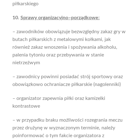
piłkarskiego
10.
Sprawy organizacyjno–porządkowe:
– zawodników obowiązuje bezwzględny zakaz gry w
butach piłkarskich z metalowymi kołkami, jak
również zakaz wnoszenia i spożywania alkoholu,
palenia tytoniu oraz przebywania w stanie
nietrzeźwym
– zawodnicy powinni posiadać strój sportowy oraz
obowiązkowo
ochraniacze piłkarskie (nagolenniki)
– organizator zapewnia piłki oraz kamizelki
kontrastowe
– w przypadku braku możliwości rozegrania meczu
przez drużynę w wyznaczonym terminie, należy
poinformować o tym fakcie organizatora z