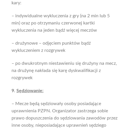
kary:
– indywidualne wykluczenia z gry (na 2 min lub 5
min) oraz po otrzymaniu czerwonej kartki
wykluczenia na jeden bądź więcej meczów
– drużynowe – odjęciem punktów bądź
wykluczeniem z rozgrywek
–
po dwukrotnym niestawieniu się drużyny na mecz,
na drużynę nakłada się karę dyskwalifikacji z
rozgrywek
9.
Sędziowanie:
– Mecze będą sędziowały osoby posiadające
uprawnienia PZPN. Organizator zastrzega sobie
prawo dopuszczenia do sędziowania zawodów przez
inne osoby, nieposiadające uprawnień sędziego