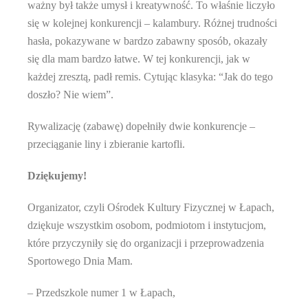
ważny był także umysł i kreatywność. To właśnie liczyło
się w kolejnej konkurencji – kalambury. Różnej trudności
hasła, pokazywane w bardzo zabawny sposób, okazały
się dla mam bardzo łatwe. W tej konkurencji, jak w
każdej zresztą, padł remis. Cytując klasyka: “Jak do tego
doszło? Nie wiem”.
Rywalizację (zabawę) dopełniły dwie konkurencje –
przeciąganie liny i zbieranie kartofli.
Dziękujemy!
Organizator, czyli Ośrodek Kultury Fizycznej w Łapach,
dziękuje wszystkim osobom, podmiotom i instytucjom,
które przyczyniły się do organizacji i przeprowadzenia
Sportowego Dnia Mam.
– Przedszkole numer 1 w Łapach,