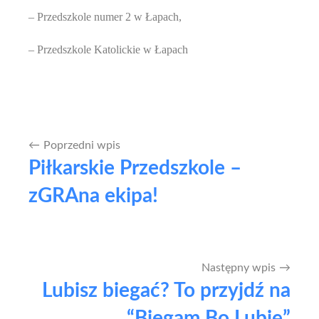
– Przedszkole numer 2 w Łapach,
– Przedszkole Katolickie w Łapach
Poprzedni wpis
Nawigacja
Piłkarskie Przedszkole –
wpisu
zGRAna ekipa!
Następny wpis
Lubisz biegać? To przyjdź na
“Biegam Bo Lubię”