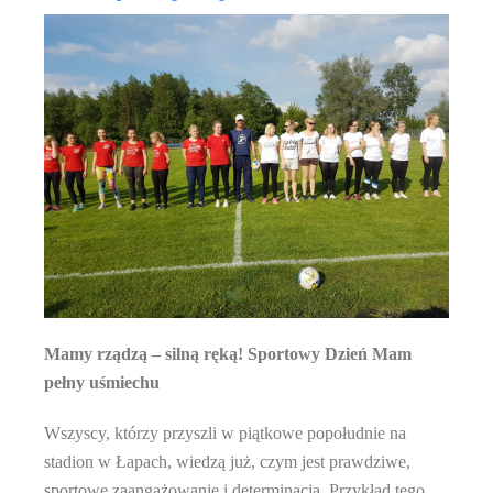
Mamy rządzą – silną ręką! Sportowy Dzień Mam
pełny uśmiechu
Wszyscy, którzy przyszli w piątkowe popołudnie na
stadion w Łapach, wiedzą już, czym jest prawdziwe,
sportowe zaangażowanie i determinacja. Przykład tego