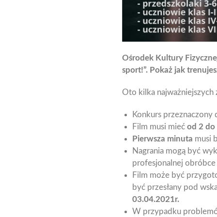
Ośrodek Kultury Fizyczne
sport!”. Pokaż jak trenuj
Oto kilka najważniejszych
Konkurs przeznaczony d
Film musi mieć
od 2 do
Pierwsza minuta
musi b
Nagrania mogą być w
profesjonalnej obróbce
Film może być przygot
być przesłany pod wsk
03.04.2021r.
W przypadku problemów