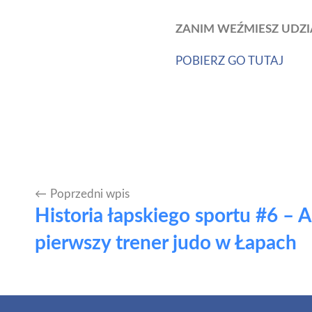
ZANIM WEŹMIESZ UDZI
POBIERZ GO TUTAJ
Poprzedni wpis
Nawigacja
Historia łapskiego sportu #6 – 
wpisu
pierwszy trener judo w Łapach