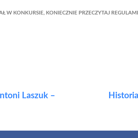
AŁ W KONKURSIE, KONIECZNIE PRZECZYTAJ REGULAM
Antoni Laszuk –
Histori