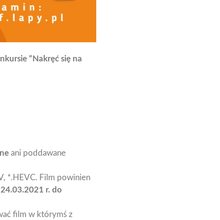
nkursie “Nakręć się na
ne
ani poddawane
, *.HEVC. Film powinien
 24.03.2021 r. do
ać film w którymś z