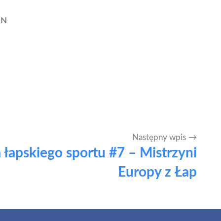
IN
Następny wpis
a łapskiego sportu #7 – Mistrzyni
Europy z Łap