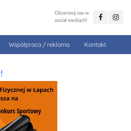
Obserwuj nas w
Facebook
Instagr
social mediach!
Współpraca / reklama
Kontakt
!