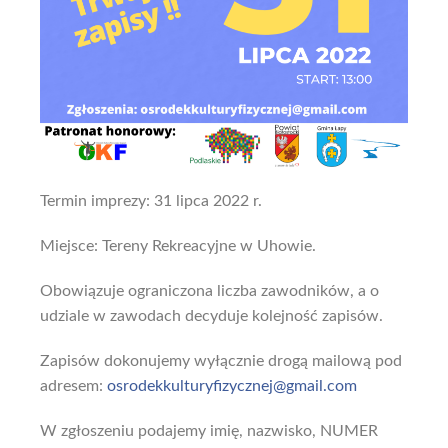
Termin imprezy: 31 lipca 2022 r.
Miejsce: Tereny Rekreacyjne w Uhowie.
Obowiązuje ograniczona liczba zawodników, a o
udziale w zawodach decyduje kolejność zapisów.
Zapisów dokonujemy wyłącznie drogą mailową pod
adresem:
osrodekkulturyfizycznej@gmail.com
W zgłoszeniu podajemy imię, nazwisko, NUMER