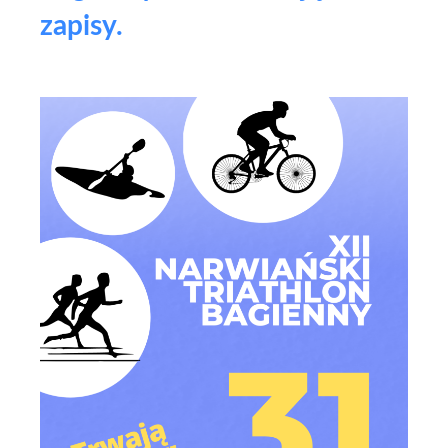
zapisy.