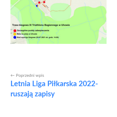
Poprzedni wpis
Nawigacja
Letnia Liga Piłkarska 2022-
wpisu
ruszają zapisy