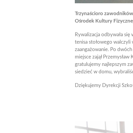
Trzynaścioro zawodników 
Ośrodek Kultury Fizyczne
Rywalizacja odbywała się 
tenisa stołowego walczyli
zaangażowanie. Po dwóch g
miejsce zajął Przemysław 
gratulujemy najlepszym za
siedzieć w domu, wybraliś
Dziękujemy Dyrekcji Szko