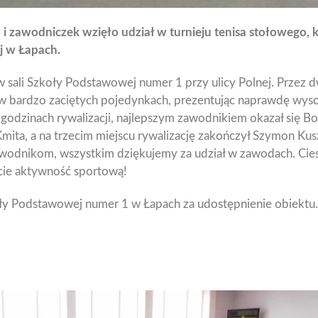
i zawodniczek wzięło udział w turnieju tenisa stołowego, 
j w Łapach.
w sali Szkoły Podstawowej numer 1 przy ulicy Polnej. Przez 
 w bardzo zaciętych pojedynkach, prezentując naprawdę wys
odzinach rywalizacji, najlepszym zawodnikiem okazał się Bo
Kmita, a na trzecim miejscu rywalizację zakończył Szymon Ku
wodnikom, wszystkim dziękujemy za udział w zawodach. Cies
cie aktywność sportową!
ły Podstawowej numer 1 w Łapach za udostępnienie obiektu.