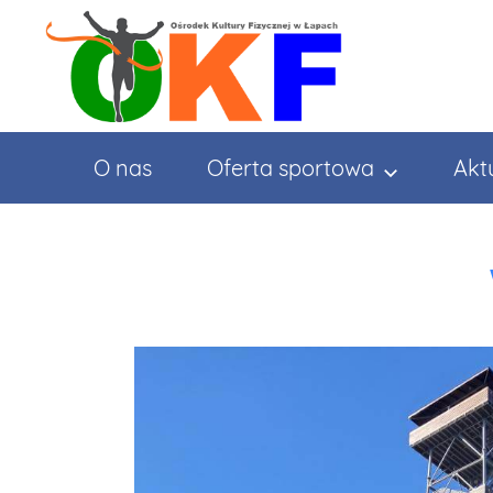
O nas
Oferta sportowa
Akt