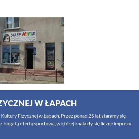
ZYCZNEJ W ŁAPACH
ultury Fizycznej w Łapach. Przez ponad 25 lat staramy się
 bogatą ofertą sportową, w której znalazły się liczne imprezy