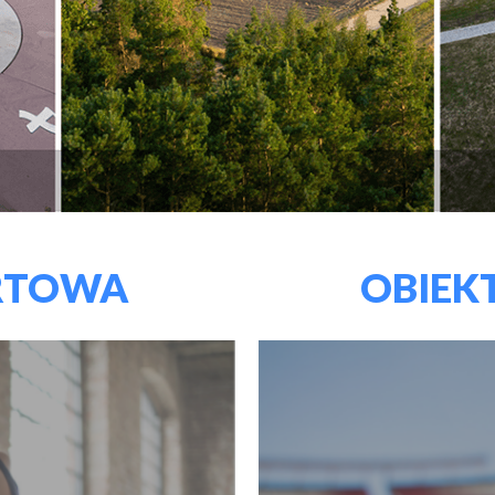
RTOWA
OBIEK