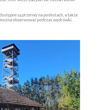
 dostępne są przerwy na podestach, a także
e można obserwować podczas wędrówki.