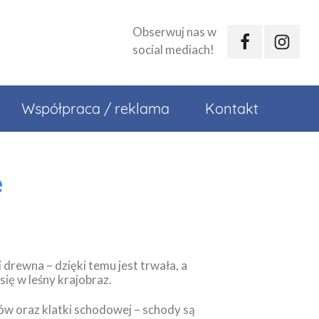
Obserwuj nas w
social mediach!
Współpraca / reklama
Kontakt
e
 drewna – dzięki temu jest trwała, a
się w leśny krajobraz.
ów oraz klatki schodowej – schody są