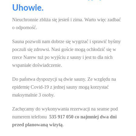
Uhowie.
Nieuchronnie zbliża się jesień i zima. Warto więc zadbać
o odporność.
Sauna pozwoli nam dobrze się wygrzać i sprawić byśmy
poczuli się zdrowsi. Nasi goście mogą ochłodzić się w
rzece Narew tuż po wyjściu z sauny i jest to dla nich
wspaniałe doświadczenie.
Do państwa dyspozycji są dwie sauny. Ze względu na
epidemię Covid-19 z jednej sauny mogą korzystać
maksymalnie 3 osoby.
Zachęcamy do wykonywania rezerwacji na seanse pod
numerem telefonu
535 917 050
co najmniej dwa dni
przed planowaną wizytą
.