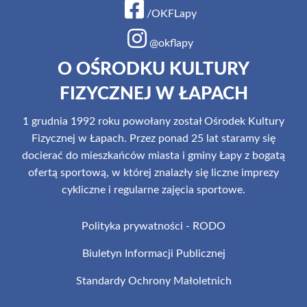
/OKFLapy
@okflapy
O OŚRODKU KULTURY
FIZYCZNEJ W ŁAPACH
1 grudnia 1992 roku powołany został Ośrodek Kultury
Fizycznej w Łapach. Przez ponad 25 lat staramy się
docierać do mieszkańców miasta i gminy Łapy z bogatą
ofertą sportową, w której znalazły się liczne imprezy
cykliczne i regularne zajęcia sportowe.
Polityka prywatności - RODO
Biuletyn Informacji Publicznej
Standardy Ochrony Małoletnich