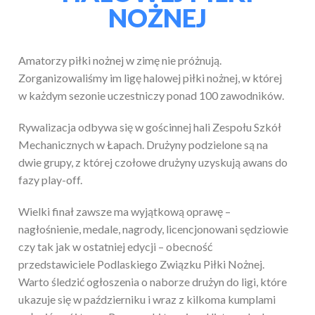
NOŻNEJ
Amatorzy piłki nożnej w zimę nie próżnują.
Zorganizowaliśmy im ligę halowej piłki nożnej, w której
w każdym sezonie uczestniczy ponad 100 zawodników.
Rywalizacja odbywa się w gościnnej hali Zespołu Szkół
Mechanicznych w Łapach. Drużyny podzielone są na
dwie grupy, z której czołowe drużyny uzyskują awans do
fazy play-off.
Wielki finał zawsze ma wyjątkową oprawę –
nagłośnienie, medale, nagrody, licencjonowani sędziowie
czy tak jak w ostatniej edycji – obecność
przedstawiciele Podlaskiego Związku Piłki Nożnej.
Warto śledzić ogłoszenia o naborze drużyn do ligi, które
ukazuje się w październiku i wraz z kilkoma kumplami