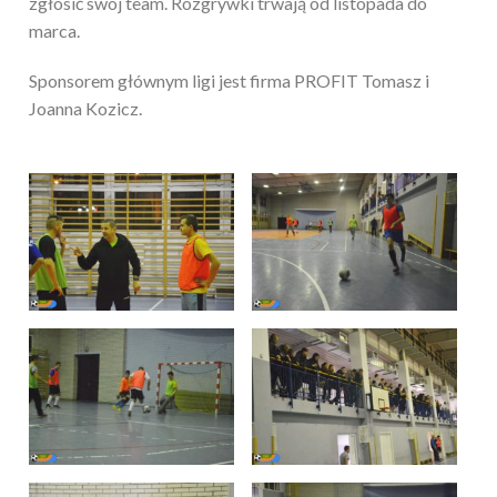
zgłosić swój team. Rozgrywki trwają od listopada do
marca.
Sponsorem głównym ligi jest firma PROFIT Tomasz i
Joanna Kozicz.