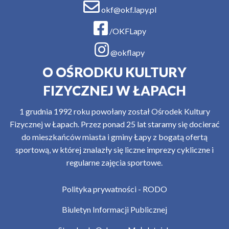
okf@okf.lapy.pl
/OKFLapy
@okflapy
O OŚRODKU KULTURY
FIZYCZNEJ W ŁAPACH
1 grudnia 1992 roku powołany został Ośrodek Kultury
Fizycznej w Łapach. Przez ponad 25 lat staramy się docierać
do mieszkańców miasta i gminy Łapy z bogatą ofertą
sportową, w której znalazły się liczne imprezy cykliczne i
regularne zajęcia sportowe.
Polityka prywatności - RODO
Biuletyn Informacji Publicznej