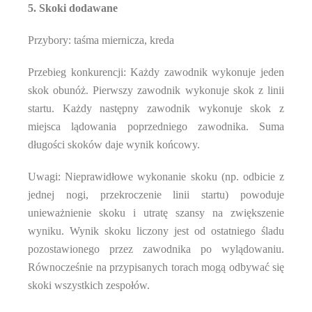
5. Skoki dodawane
Przybory: taśma miernicza, kreda
Przebieg konkurencji: Każdy zawodnik wykonuje jeden
skok obunóż. Pierwszy zawodnik wykonuje skok z linii
startu. Każdy następny zawodnik wykonuje skok z
miejsca lądowania poprzedniego zawodnika. Suma
długości skoków daje wynik końcowy.
Uwagi: Nieprawidłowe wykonanie skoku (np. odbicie z
jednej nogi, przekroczenie linii startu) powoduje
unieważnienie skoku i utratę szansy na zwiększenie
wyniku. Wynik skoku liczony jest od ostatniego śladu
pozostawionego przez zawodnika po wylądowaniu.
Równocześnie na przypisanych torach mogą odbywać się
skoki wszystkich zespołów.