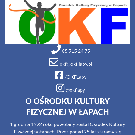
85 715 24 75
okf@okf.lapy.pl
/OKFLapy
@okflapy
O OŚRODKU KULTURY
FIZYCZNEJ W ŁAPACH
1 grudnia 1992 roku powołany został Ośrodek Kultury
Fizycznej w Łapach. Przez ponad 25 lat staramy się