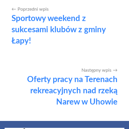
Poprzedni wpis
Nawigacja
Sportowy weekend z
wpisu
sukcesami klubów z gminy
Łapy!
Następny wpis
Oferty pracy na Terenach
rekreacyjnych nad rzeką
Narew w Uhowie