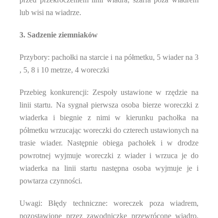
lub wisi na wiadrze.
3. Sadzenie ziemniaków
Przybory: pachołki na starcie i na półmetku, 5 wiader na 3
, 5, 8 i 10 metrze, 4 woreczki
Przebieg konkurencji: Zespoły ustawione w rzędzie na
linii startu. Na sygnał pierwsza osoba bierze woreczki z
wiaderka i biegnie z nimi w kierunku pachołka na
półmetku wrzucając woreczki do czterech ustawionych na
trasie wiader. Następnie obiega pachołek i w drodze
powrotnej wyjmuje woreczki z wiader i wrzuca je do
wiaderka na linii startu następna osoba wyjmuje je i
powtarza czynności.
Uwagi: Błędy techniczne: woreczek poza wiadrem,
pozostawione przez zawodniczkę przewrócone wiadro,