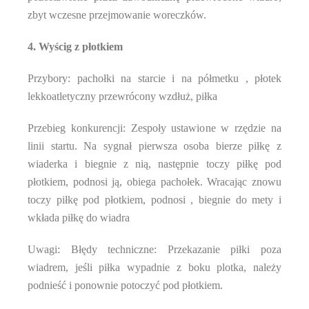
zbyt wczesne przejmowanie woreczków.
4. Wyścig z płotkiem
Przybory: pachołki na starcie i na półmetku , płotek
lekkoatletyczny przewrócony wzdłuż, piłka
Przebieg konkurencji: Zespoły ustawione w rzędzie na
linii startu. Na sygnał pierwsza osoba bierze piłkę z
wiaderka i biegnie z nią, następnie toczy piłkę pod
płotkiem, podnosi ją, obiega pachołek. Wracając znowu
toczy piłkę pod płotkiem, podnosi , biegnie do mety i
wkłada piłkę do wiadra
Uwagi: Błędy techniczne: Przekazanie piłki poza
wiadrem, jeśli piłka wypadnie z boku plotka, należy
podnieść i ponownie potoczyć pod płotkiem.