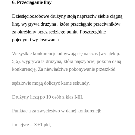
6. Przeciąganie liny
Dziesięcioosobowe drużyny stoją naprzeciw siebie ciągną
linę, wygrywa drużyna , która przeciągnie przeciwników
za określony przez sędziego punkt. Poszczególne
pojedynki wg losowania.
Wszystkie konkurencje odbywają się na czas (wyjątek p.
5,6), wygrywa ta drużyna, która najszybciej pokona daną
konkurencję. Za niewłaściwe pokonywanie przeszkód
sędziowie mogą doliczyć karne sekundy.
Drużyny liczą po 10 osób z klas I-III.
Punktacja za zwycięstwo w danej konkurencji:
I miejsce – X+1 pkt,