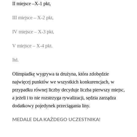
II miejsce –X-1 pkt,
III miejsce – X-2 pkt,
IV miejsce – X-3 pkt,
V miejsce – X-4 pkt.
Itd.
Olimpiadkę wygrywa ta drużyna, która zdobędzie
najwięcej punktów we wszystkich konkurencjach, w
przypadku równej
liczby
decyduje
liczba
pierwszy miejsc,
a jeżeli i to nie rozstrzyga rywalizacji, sędzia zarządza
dodatkowy pojedynek przeciągania liny.
MEDALE DLA KAŻDEGO UCZESTNIKA!