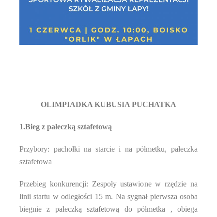
OLIMPIADKA KUBUSIA PUCHATKA
1.Bieg z pałeczką sztafetową
Przybory: pachołki na starcie i na półmetku, pałeczka
sztafetowa
Przebieg konkurencji: Zespoły ustawione w rzędzie na
linii startu w odległości 15 m. Na sygnał pierwsza osoba
biegnie z pałeczką sztafetową do półmetka , obiega