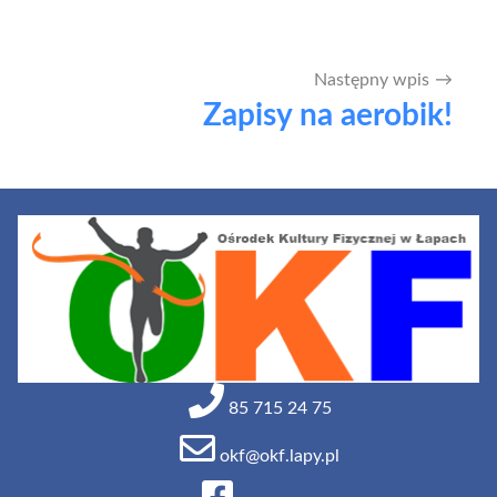
Następny wpis
Zapisy na aerobik!
85 715 24 75
okf@okf.lapy.pl