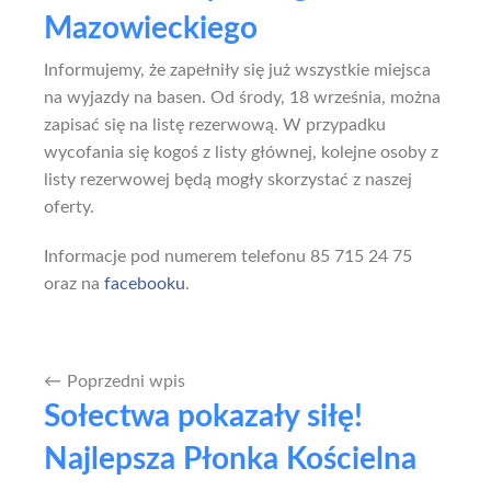
Mazowieckiego
Informujemy, że zapełniły się już wszystkie miejsca
na wyjazdy na basen. Od środy, 18 września, można
zapisać się na listę rezerwową. W przypadku
wycofania się kogoś z listy głównej, kolejne osoby z
listy rezerwowej będą mogły skorzystać z naszej
oferty.
Informacje pod numerem telefonu 85 715 24 75
oraz na
facebooku
.
Poprzedni wpis
Nawigacja
Sołectwa pokazały siłę!
wpisu
Najlepsza Płonka Kościelna