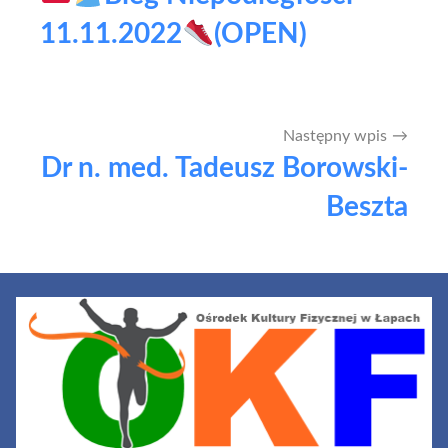
wpisu
11.11.2022
(OPEN)
Następny wpis
Dr n. med. Tadeusz Borowski-
Beszta