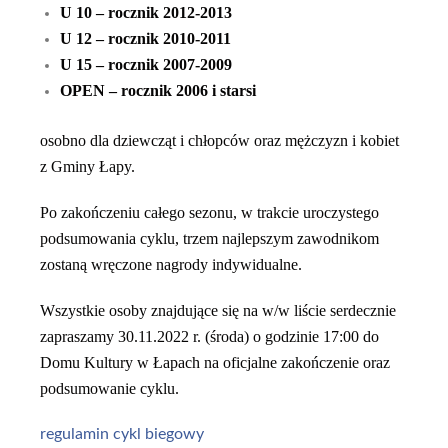
U 10 – rocznik 2012-2013
U 12 – rocznik 2010-2011
U 15 – rocznik 2007-2009
OPEN – rocznik 2006 i starsi
osobno dla dziewcząt i chłopców oraz mężczyzn i kobiet
z Gminy Łapy.
Po zakończeniu całego sezonu, w trakcie uroczystego
podsumowania cyklu, trzem najlepszym zawodnikom
zostaną wręczone nagrody indywidualne.
Wszystkie osoby znajdujące się na w/w liście serdecznie
zapraszamy 30.11.2022 r. (środa) o godzinie 17:00 do
Domu Kultury w Łapach na oficjalne zakończenie oraz
podsumowanie cyklu.
regulamin cykl biegowy