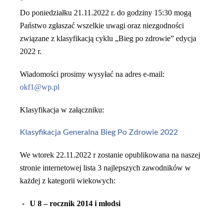
Do poniedziałku 21.11.2022 r. do godziny 15:30 mogą
Państwo zgłaszać wszelkie uwagi oraz niezgodności
związane z klasyfikacją cyklu „Bieg po zdrowie” edycja
2022 r.
Wiadomości pros
imy
wysyłać na adres e-mail:
okf1@wp.pl
Klasyfikacja w załączniku:
Klasyfikacja Generalna Bieg Po Zdrowie 2022
We wtorek 22.11.2022 r zostanie opublikowana na naszej
stronie internetowej lista 3 najlepszych zawodników w
każdej z kategorii wiekowych:
U 8 – rocznik 2014 i młodsi