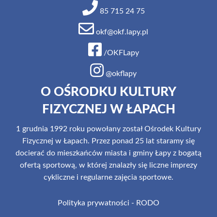
85 715 24 75
okf@okf.lapy.pl
/OKFLapy
@okflapy
O OŚRODKU KULTURY
FIZYCZNEJ W ŁAPACH
1 grudnia 1992 roku powołany został Ośrodek Kultury
Fizycznej w Łapach. Przez ponad 25 lat staramy się
docierać do mieszkańców miasta i gminy Łapy z bogatą
ofertą sportową, w której znalazły się liczne imprezy
cykliczne i regularne zajęcia sportowe.
Polityka prywatności - RODO