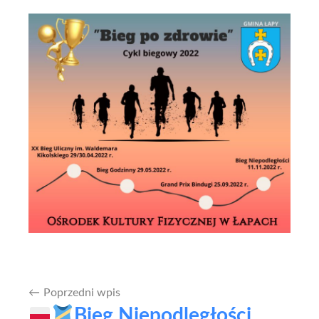
Poprzedni wpis
Nawigacja
Bieg Niepodległości