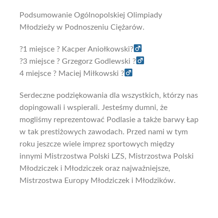
Podsumowanie Ogólnopolskiej Olimpiady
Młodzieży w Podnoszeniu Ciężarów.
?
1 miejsce
?
Kacper Aniołkowski
?
?
3 miejsce
?
Grzegorz Godlewski
?
4 miejsc
e
?
Maciej Miłkowski
?
Serdeczne podziękowania dla wszystkich, którzy nas
dopingowali i wspierali. Jesteśmy dumni, że
mogliśmy reprezentować Podlasie a także barwy Łap
w tak prestiżowych zawodach. Przed nami w tym
roku jeszcze wiele imprez sportowych między
innymi Mistrzostwa Polski LZS, Mistrzostwa Polski
Młodziczek i Młodziczek oraz najważniejsze,
Mistrzostwa Europy Młodziczek i Młodzików.