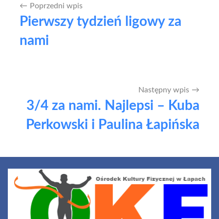
Poprzedni wpis
Nawigacja
Pierwszy tydzień ligowy za
wpisu
nami
Następny wpis
3/4 za nami. Najlepsi – Kuba
Perkowski i Paulina Łapińska