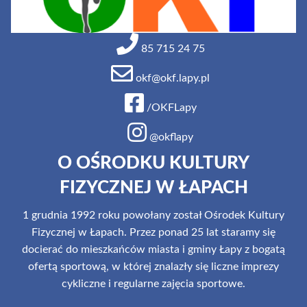
85 715 24 75
okf@okf.lapy.pl
/OKFLapy
@okflapy
O OŚRODKU KULTURY
FIZYCZNEJ W ŁAPACH
1 grudnia 1992 roku powołany został Ośrodek Kultury
Fizycznej w Łapach. Przez ponad 25 lat staramy się
docierać do mieszkańców miasta i gminy Łapy z bogatą
ofertą sportową, w której znalazły się liczne imprezy
cykliczne i regularne zajęcia sportowe.