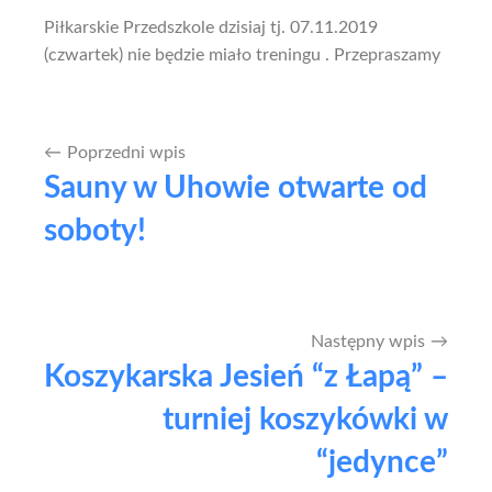
Piłkarskie Przedszkole dzisiaj tj. 07.11.2019
(czwartek) nie będzie miało treningu . Przepraszamy
Poprzedni wpis
Nawigacja
Sauny w Uhowie otwarte od
wpisu
soboty!
Następny wpis
Koszykarska Jesień “z Łapą” –
turniej koszykówki w
“jedynce”