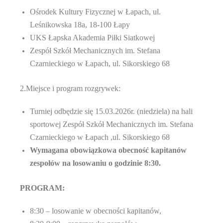
Ośrodek Kultury Fizycznej w Łapach, ul.
Leśnikowska 18a, 18-100 Łapy
UKS Łapska Akademia Piłki Siatkowej
Zespół Szkół Mechanicznych im. Stefana
Czarnieckiego w Łapach, ul. Sikorskiego 68
2.Miejsce i program rozgrywek:
Turniej odbędzie się
15
.0
3
.202
6r.
(niedziela
) na hali
sportowej Zespół Szkół Mechanicznych im. Stefana
Czarnieckiego w Łapach ,ul. Sikorskiego 68
Wymagana obowiązkowa obecność kapitanów
zespołów na losowaniu o godzinie 8:30.
PROGRAM:
8:30 – losowanie w obecności kapitanów,