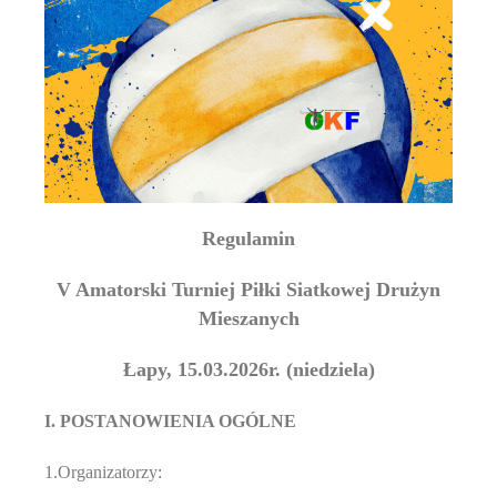
Regulamin
V Amatorski Turniej Piłki Siatkowej Drużyn
Mieszanych
Łapy, 15.03.2026r. (niedziela)
I. POSTANOWIENIA OGÓLNE
1.Organizatorzy: