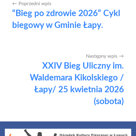
Poprzedni wpis
Nawigacja
“Bieg po zdrowie 2026” Cykl
wpisu
biegowy w Gminie Łapy.
Następny wpis
XXIV Bieg Uliczny im.
Waldemara Kikolskiego /
Łapy/ 25 kwietnia 2026
(sobota)