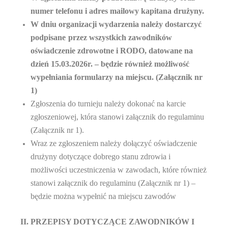
numer telefonu i adres mailowy kapitana drużyny.
W dniu organizacji wydarzenia należy dostarczyć
podpisane
przez wszystkich zawodników
oświadczenie zdrowotne i RODO, datowane na
dzień
15
.0
3
.202
6
r. – będzie również możliwość
wypełniania formularzy na miejscu. (Załącznik nr
1)
Zgłoszenia do turnieju należy dokonać na karcie
zgłoszeniowej, która stanowi załącznik do regulaminu
(Załącznik nr 1).
Wraz ze zgłoszeniem należy dołączyć oświadczenie
drużyny dotyczące dobrego stanu zdrowia i
możliwości uczestniczenia w zawodach, które również
stanowi załącznik do regulaminu (Załącznik nr 1) –
będzie można wypełnić na miejscu zawodów
II. PRZEPISY DOTYCZĄCE ZAWODNIKÓW I