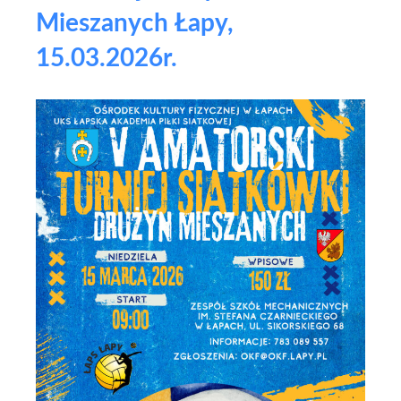
Mieszanych Łapy,
15.03.2026r.