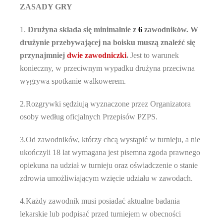
ZASADY GRY
1.
Drużyna składa się m
inimalnie
z
6
zawodników. W
drużynie przebywającej na boisku muszą znaleźć się
przynajmniej
dwie
zawodniczki
.
Jest to warunek
konieczny, w przeciwnym wypadku drużyna przeciwna
wygrywa spotkanie walkowerem.
2.Rozgrywki sędziują wyznaczone przez Organizatora
osoby według oficjalnych Przepisów PZPS.
3.Od zawodników, którzy chcą wystąpić w turnieju, a nie
ukończyli 18 lat wymagana jest pisemna zgoda prawnego
opiekuna na udział w turnieju oraz oświadczenie o stanie
zdrowia umożliwiającym wzięcie udziału w zawodach.
4.Każdy zawodnik musi posiadać aktualne badania
lekarskie lub podpisać przed turniejem w obecności