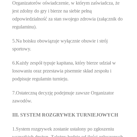
Organizatorów oświadczenie, w którym zaświadcza, że
jest zdolny do gry i bierze na siebie pełną
odpowiedzialność za stan swojego zdrowia (załącznik do
regulaminu).
5.Na boisku obowiązuje wyłącznie obuwie i strój
sportowy.
6.Każdy zespół typuje kapitana, który bierze udział w
losowaniu oraz przestawia pisemnie skład zespołu i
podpisuje regulamin turnieju.
7.Ostateczną decyzję podejmuje zawsze Organizator
zawodów.
III. SYSTEM ROZGRYWEK TURNIEJOWYCH
1.System rozgrywek zostanie ustalony po zgłoszeniu
wszystkich drużyn. Zależny będzie od ilości zgłoszonych