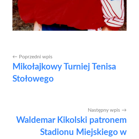
Poprzedni wpis
Nawigacja
Mikołajkowy Turniej Tenisa
wpisu
Stołowego
Następny wpis
Waldemar Kikolski patronem
Stadionu Miejskiego w