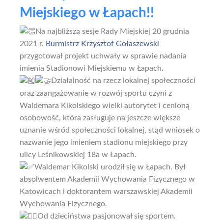
Miejskiego w Łapach!!
Na najbliższą sesje Rady Miejskiej 20 grudnia
2021 r.
Burmistrz Krzysztof Gołaszewski
przygotował projekt uchwały w sprawie nadania
imienia Stadionowi Miejskiemu w Łapach.
Działalność na rzecz lokalnej społeczności
oraz zaangażowanie w rozwój sportu czyni z
Waldemara Kikolskiego wielki autorytet i cenioną
osobowość, która zasługuje na jeszcze większe
uznanie wśród społeczności lokalnej, stąd wniosek o
nazwanie jego imieniem stadionu miejskiego przy
ulicy Leśnikowskiej 18a w Łapach.
Waldemar Kikolski urodził się w Łapach. Był
absolwentem Akademii Wychowania Fizycznego w
Katowicach i doktorantem warszawskiej Akademii
Wychowania Fizycznego.
Od dzieciństwa pasjonował się sportem.