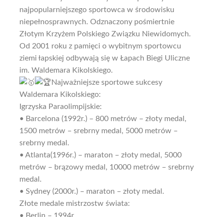
najpopularniejszego sportowca w środowisku
niepełnosprawnych. Odznaczony pośmiertnie
Złotym Krzyżem Polskiego Związku Niewidomych.
Od 2001 roku z pamięci o wybitnym sportowcu
ziemi łapskiej odbywają się w Łapach Biegi Uliczne
im. Waldemara Kikolskiego.
Najważniejsze sportowe sukcesy
Waldemara Kikolskiego:
Igrzyska Paraolimpijskie:
• Barcelona (1992r.) – 800 metrów – złoty medal,
1500 metrów – srebrny medal, 5000 metrów –
srebrny medal.
• Atlanta(1996r.) – maraton – złoty medal, 5000
metrów – brązowy medal, 10000 metrów – srebrny
medal.
• Sydney (2000r.) – maraton – złoty medal.
Złote medale mistrzostw świata:
• Berlin – 1994r.