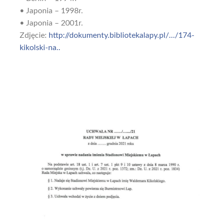
• Japonia – 1998r.
• Japonia – 2001r.
Zdjęcie:
http://dokumenty.bibliotekalapy.pl/…/174-
kikolski-na..