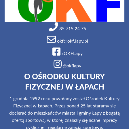
85 715 24 75
okf@okf.lapy.pl
/OKFLapy
@okflapy
O OŚRODKU KULTURY
FIZYCZNEJ W ŁAPACH
1 grudnia 1992 roku powołany został Ośrodek Kultury
Fizycznej w Łapach. Przez ponad 25 lat staramy się
docierać do mieszkańców miasta i gminy Łapy z bogatą
ofertą sportową, w której znalazły się liczne imprezy
cykliczne i regularne zajęcia sportowe.