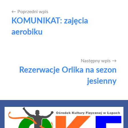
Poprzedni wpis
Nawigacja
KOMUNIKAT: zajęcia
wpisu
aerobiku
Następny wpis
Rezerwacje Orlika na sezon
jesienny