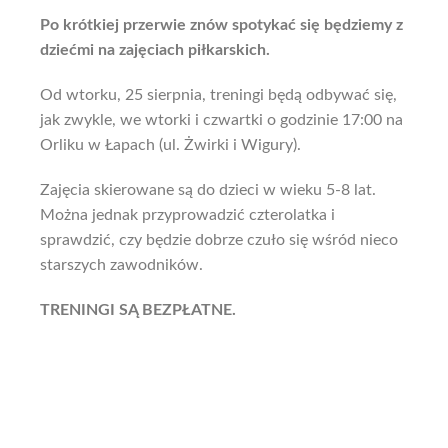
Po krótkiej przerwie znów spotykać się będziemy z
dziećmi na zajęciach piłkarskich.
Od wtorku, 25 sierpnia, treningi będą odbywać się,
jak zwykle, we wtorki i czwartki o godzinie 17:00 na
Orliku w Łapach (ul. Żwirki i Wigury).
Zajęcia skierowane są do dzieci w wieku 5-8 lat.
Można jednak przyprowadzić czterolatka i
sprawdzić, czy będzie dobrze czuło się wśród nieco
starszych zawodników.
TRENINGI SĄ BEZPŁATNE.