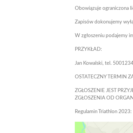
Obowiązuje ograniczona li
Zapisów dokonujemy wyłąc
W zgłoszeniu podajemy i
PRZYKŁAD:
Jan Kowalski, tel. 500123
OSTATECZNY TERMIN ZAP
ZGŁOSZENIE JEST PRZY
ZGŁOSZENIA OD ORGAN
Regulamin Triathlon 2023: