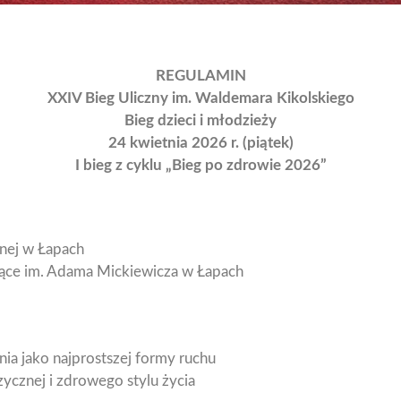
REGULAMIN
XXI
V
Bieg Uliczny im. Waldemara Kikolskiego
Bieg dzieci i młodzieży
24 kwietnia 2026 r. (piątek)
I bieg z cyklu „Bieg po zdrowie
2026
”
nej w Łapach
cące im. Adama Mickiewicza w Łapach
ia jako najprostszej formy ruchu
ycznej i zdrowego stylu życia