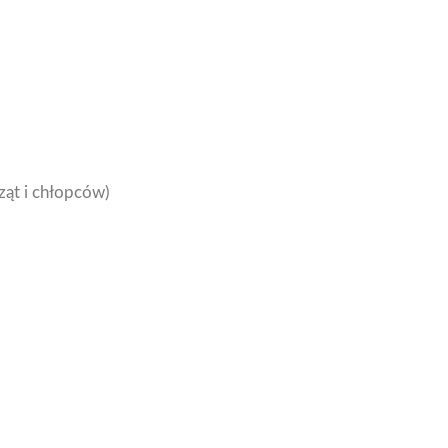
ząt i chłopców)