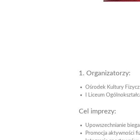
1. Organizatorzy:
Ośrodek Kultury Fizycz
I Liceum Ogólnokształ
Cel imprezy:
Upowszechnianie biegan
Promocja aktywności fiz