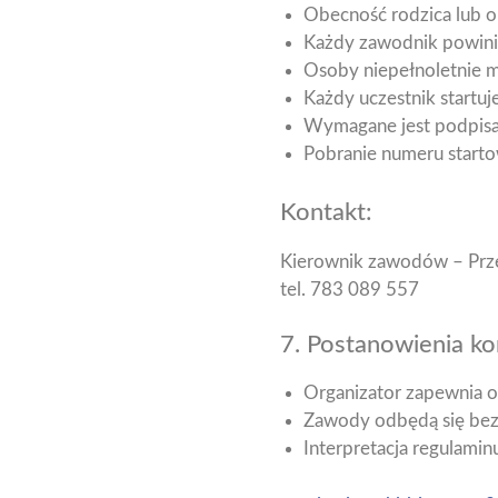
Obecność rodzica lub 
Każdy zawodnik powinie
Osoby niepełnoletnie 
Każdy uczestnik startu
Wymagane jest podpisan
Pobranie numeru start
Kontakt:
Kierownik zawodów – Prz
tel. 783 089 557
7. Postanowienia k
Organizator zapewnia o
Zawody odbędą się bez
Interpretacja regulamin