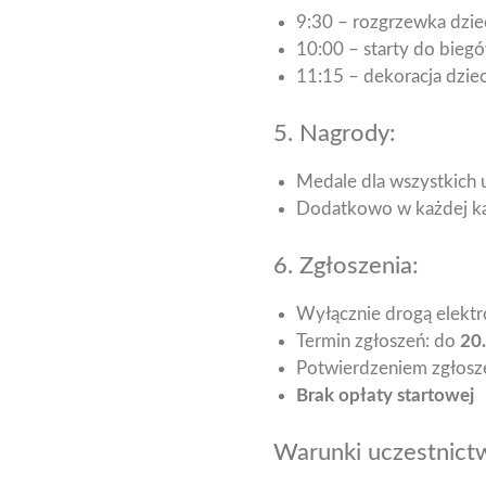
9:30 – rozgrzewka dzie
10:00 – starty do biegó
11:15 – dekoracja dziec
5. Nagrody:
Medale dla wszystkich 
Dodatkowo w każdej kat
6. Zgłoszenia:
Wyłącznie drogą elektr
Termin zgłoszeń: do
20.
Potwierdzeniem zgłosz
Brak opłaty startowej
Warunki uczestnict