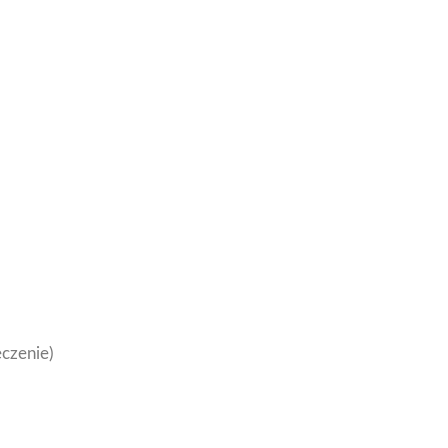
czenie)