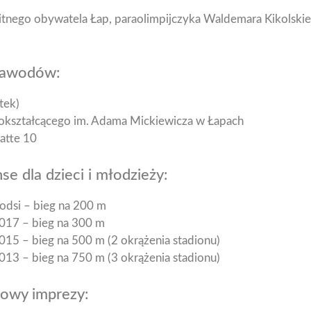
tnego obywatela Łap, paraolimpijczyka Waldemara Kikolski
 zawodów:
tek)
nokształcącego im. Adama Mickiewicza w Łapach
atte 10
se dla dzieci i młodzieży:
odsi – bieg na 200 m
017 – bieg na 300 m
15 – bieg na 500 m (2 okrążenia stadionu)
13 – bieg na 750 m (3 okrążenia stadionu)
łowy imprezy: