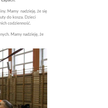
w Łapach.
ziny. Mamy nadzieję, że się
uty do kosza. Dzieci
nich codzienność.
nych. Mamy nadzieję, że