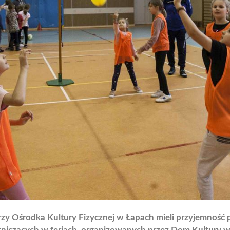
rzy Ośrodka Kultury Fizycznej w Łapach mieli przyjemność 