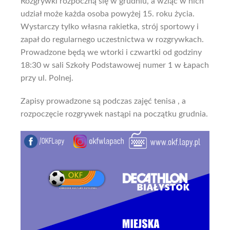
Rozgrywki rozpoczną się w grudniu, a wziąć w nich
udział może każda osoba powyżej 15. roku życia.
Wystarczy tylko własna rakietka, strój sportowy i
zapał do regularnego uczestnictwa w rozgrywkach.
Prowadzone będą we wtorki i czwartki od godziny
18:30 w sali Szkoły Podstawowej numer 1 w Łapach
przy ul. Polnej.
Zapisy prowadzone są podczas zajęć tenisa , a
rozpoczęcie rozgrywek nastąpi na początku grudnia.