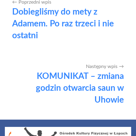
Poprzedni wpis
Nawigacja
Dobiegliśmy do mety z
wpisu
Adamem. Po raz trzeci i nie
ostatni
Następny wpis
KOMUNIKAT – zmiana
godzin otwarcia saun w
Uhowie