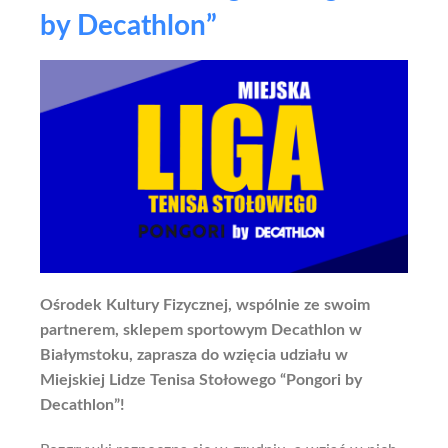
by Decathlon”
Ośrodek Kultury Fizycznej, wspólnie ze swoim
partnerem, sklepem sportowym Decathlon w
Białymstoku, zaprasza do wzięcia udziału w
Miejskiej Lidze Tenisa Stołowego “Pongori by
Decathlon”!