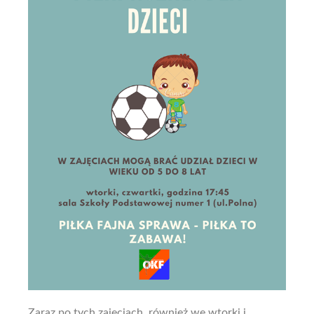
Zaraz po tych zajęciach, również we wtorki i