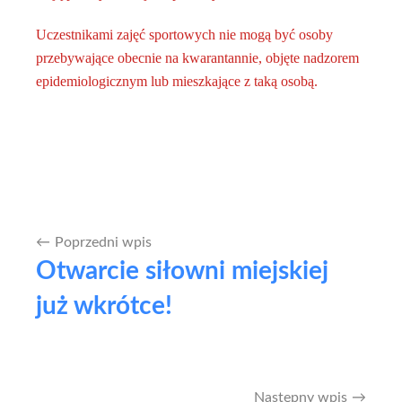
Uczestnikami zajęć sportowych nie mogą być osoby
przebywające obecnie na kwarantannie, objęte nadzorem
epidemiologicznym lub mieszkające z taką osobą.
Poprzedni wpis
Nawigacja
Otwarcie siłowni miejskiej
wpisu
już wkrótce!
Następny wpis