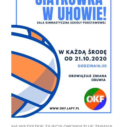
NA WSZYSTKIE ZAJĘCIA OBOWIĄZUJE ZMIANA