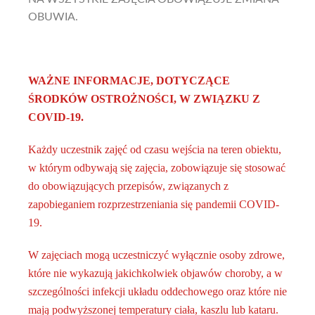
OBUWIA.
WAŻNE INFORMACJE, DOTYCZĄCE
ŚRODKÓW OSTROŻNOŚCI, W ZWIĄZKU Z
COVID-19.
Każdy uczestnik zajęć od czasu
wejścia na teren obiektu,
w którym odbywają się zajęcia,
zobowiązuje się stosować
do obowiązujących przepisów, związanych z
zapobieganiem rozprzestrzeniania się pandemii COVID-
19.
W
zajęciach
mogą uczestniczyć wyłącznie osoby zdrowe,
które nie wykazują jakichkolwiek objawów choroby, a w
szczególności infekcji układu oddechowego oraz które nie
mają podwyższonej temperatury ciała, kaszlu lub kataru.