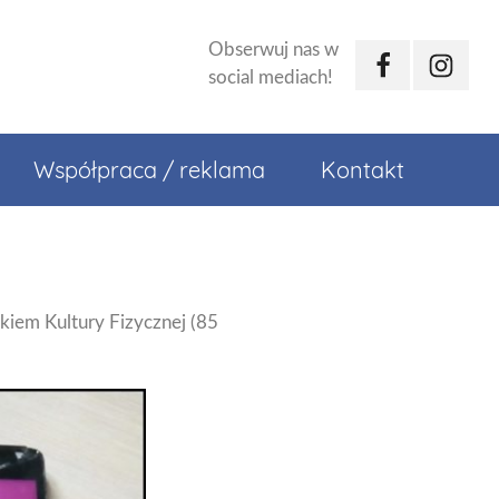
Obserwuj nas w
Facebook
Instagr
social mediach!
Współpraca / reklama
Kontakt
kiem Kultury Fizycznej (85