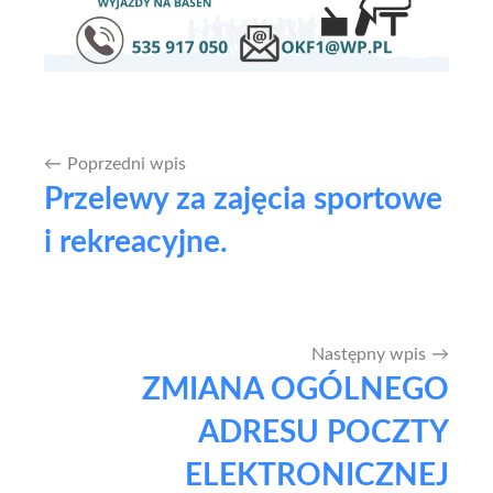
Poprzedni wpis
Nawigacja
Przelewy za zajęcia sportowe
wpisu
i rekreacyjne.
Następny wpis
ZMIANA OGÓLNEGO
ADRESU POCZTY
ELEKTRONICZNEJ