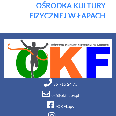
OŚRODKA KULTURY
FIZYCZNEJ W ŁAPACH
85 715 24 75
okf@okf.lapy.pl
/OKFLapy