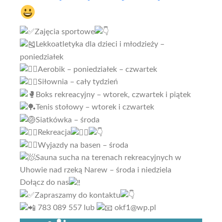
Zajęcia sportowe
Lekkoatletyka dla dzieci i młodzieży –
poniedziałek
Aerobik – poniedziałek – czwartek
Siłownia – cały tydzień
Boks rekreacyjny – wtorek, czwartek i piątek
Tenis stołowy – wtorek i czwartek
Siatkówka – środa
Rekreacja
Wyjazdy na basen – środa
Sauna sucha na terenach rekreacyjnych w
Uhowie nad rzeką Narew – środa i niedziela
Dołącz do nas
Zapraszamy do kontaktu
783 089 557 lub
okf1@wp.pl